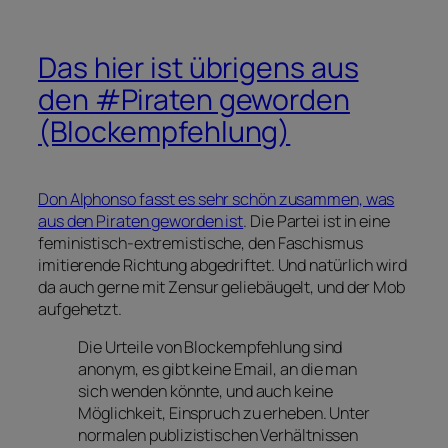
Das hier ist übrigens aus
den #Piraten geworden
(Blockempfehlung)
Don Alphonso fasst es sehr schön zusammen, was
aus den Piraten geworden ist
. Die Partei ist in eine
feministisch-extremistische, den Faschismus
imitierende Richtung abgedriftet. Und natürlich wird
da auch gerne mit Zensur geliebäugelt, und der Mob
aufgehetzt.
Die Urteile von Blockempfehlung sind
anonym, es gibt keine Email, an die man
sich wenden könnte, und auch keine
Möglichkeit, Einspruch zu erheben. Unter
normalen publizistischen Verhältnissen