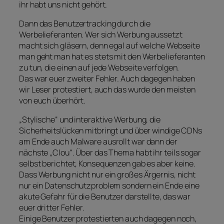
ihr habt uns nicht gehört.
Dann das Benutzertracking durch die
Werbelieferanten. Wer sich Werbung aussetzt
macht sich gläsern, denn egal auf welche Webseite
man geht man hat es stets mit den Werbelieferanten
zu tun, die einen auf jede Webseite verfolgen.
Das war euer zweiter Fehler. Auch dagegen haben
wir Leser protestiert, auch das wurde den meisten
von euch überhört.
„Stylische“ und interaktive Werbung, die
Sicherheitslücken mitbringt und über windige CDNs
am Ende auch Malware ausrollt war dann der
nächste „Clou“. Über das Thema habt ihr teils sogar
selbst berichtet, Konsequenzen gab es aber keine.
Dass Werbung nicht nur ein großes Ärgernis, nicht
nur ein Datenschutzproblem sondern ein Ende eine
akute Gefahr für die Benutzer darstellte, das war
euer dritter Fehler.
Einige Benutzer protestierten auch dagegen noch,