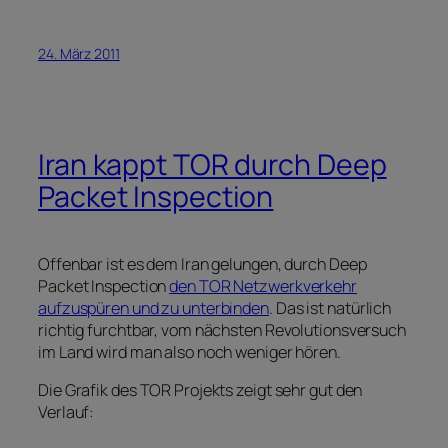
24. März 2011
Iran kappt TOR durch Deep
Packet Inspection
Offenbar ist es dem Iran gelungen, durch Deep
Packet Inspection
den TOR Netzwerkverkehr
aufzuspüren und zu unterbinden
. Das ist natürlich
richtig furchtbar, vom nächsten Revolutionsversuch
im Land wird man also noch weniger hören.
Die Grafik des TOR Projekts zeigt sehr gut den
Verlauf: