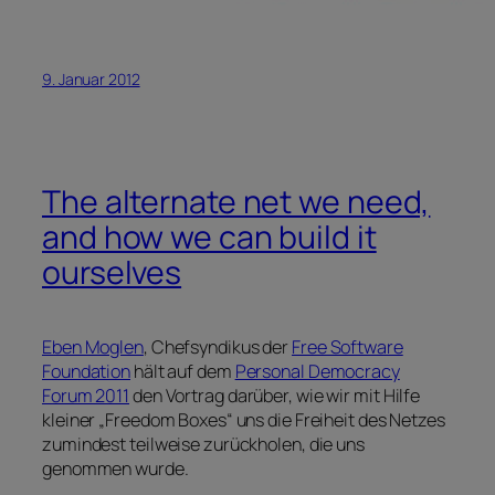
9. Januar 2012
The alternate net we need,
and how we can build it
ourselves
Eben Moglen
, Chefsyndikus der
Free Software
Foundation
hält auf dem
Personal Democracy
Forum 2011
den Vortrag darüber, wie wir mit Hilfe
kleiner „Freedom Boxes“ uns die Freiheit des Netzes
zumindest teilweise zurückholen, die uns
genommen wurde.