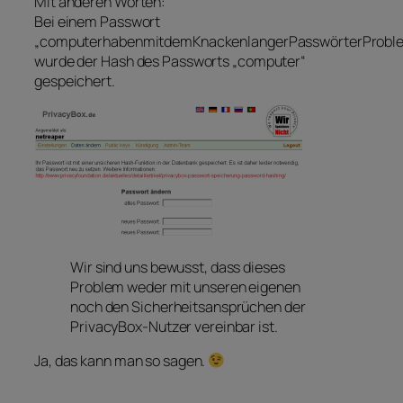
Mit anderen Worten:
Bei einem Passwort
„computerhabenmitdemKnackenlangerPasswörterProbl
wurde der Hash des Passworts „computer“
gespeichert.
Wir sind uns bewusst, dass dieses
Problem weder mit unseren eigenen
noch den Sicherheitsansprüchen der
PrivacyBox-Nutzer vereinbar ist.
Ja, das kann man so sagen.