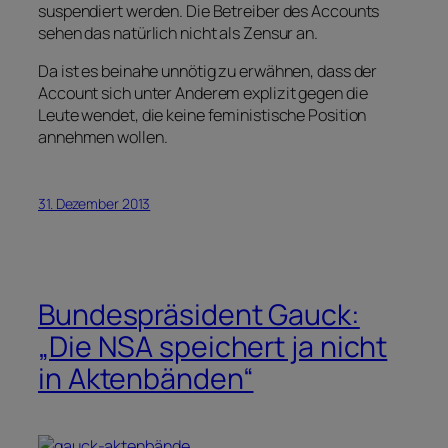
suspendiert werden. Die Betreiber des Accounts
sehen das natürlich nicht als Zensur an.
Da ist es beinahe unnötig zu erwähnen, dass der
Account sich unter Anderem explizit gegen die
Leute wendet, die keine feministische Position
annehmen wollen.
31. Dezember 2013
Bundespräsident Gauck:
„Die NSA speichert ja nicht
in Aktenbänden“