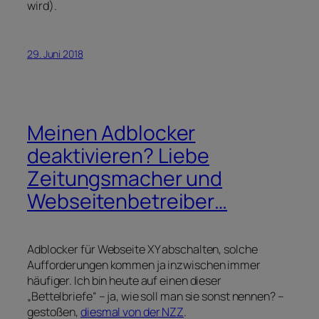
wird).
29. Juni 2018
Meinen Adblocker
deaktivieren? Liebe
Zeitungsmacher und
Webseitenbetreiber…
Adblocker für Webseite XY abschalten, solche
Aufforderungen kommen ja inzwischen immer
häufiger. Ich bin heute auf einen dieser
„Bettelbriefe“ – ja, wie soll man sie sonst nennen? –
gestoßen,
diesmal von der NZZ
.