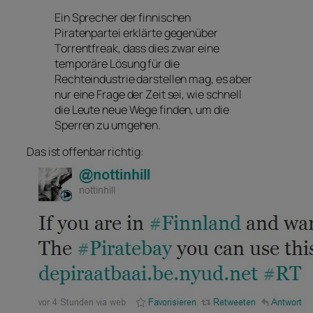
Ein Sprecher der finnischen
Piratenpartei erklärte gegenüber
Torrentfreak, dass dies zwar eine
temporäre Lösung für die
Rechteindustrie darstellen mag, es aber
nur eine Frage der Zeit sei, wie schnell
die Leute neue Wege finden, um die
Sperren zu umgehen.
Das ist offenbar richtig: