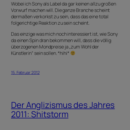
Wobei ich Sony als Label da gar keinen allzu großen
Vorwurf machen will. Die ganze Branche scheint
dermaßen verkorkst zu sein, dass das eine total
folgerichtige Reaktion zu sein scheint.
Das einzige was mich noch interessiert ist, wie Sony
da einen Spin dran bekommen will, dass die völlig
überzogenen Mondpreise ja „zum Wohl der
Künstlerin“ sein sollen. *hihi*
15. Februar 2012
Der Anglizismus des Jahres
2011: Shitstorm