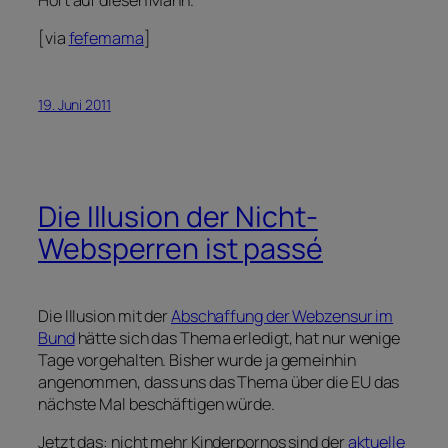
[via
fefemama
]
19. Juni 2011
Die Illusion der Nicht-
Websperren ist passé
Die Illusion mit der
Abschaffung der Webzensur im
Bund
hätte sich das Thema erledigt, hat nur wenige
Tage vorgehalten. Bisher wurde ja gemeinhin
angenommen, dass uns das Thema über die EU das
nächste Mal beschäftigen würde.
Jetzt das: nicht mehr Kinderpornos sind der
aktuelle