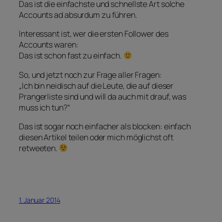
Das ist die einfachste und schnellste Art solche
Accounts ad absurdum zu führen.
Interessant ist, wer die ersten Follower des
Accounts waren:
Das ist schon fast zu einfach.
So, und jetzt noch zur Frage aller Fragen:
„Ich bin neidisch auf die Leute, die auf dieser
Prangerliste sind und will da auch mit drauf, was
muss ich tun?“
Das ist sogar noch einfacher als blocken: einfach
diesen Artikel teilen oder mich möglichst oft
retweeten.
1. Januar 2014