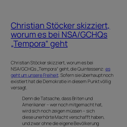
Christian Stöcker skizziert,
worum es bei NSA/GCHQs
„Tempora“ geht
Christian Stöcker skizziert, worum es bei
NSA/GCHQs „Tempora“ geht, die Quintessenz:
es
geht um unsere Freiheit
. Sofern sie überhaupt noch
existiert hat die Demokratie in diesem Punkt völlig
versagt.
Denn die Tatsache, dass Briten und
Amerikaner – wer noch mitgemacht hat,
wird sich noch zeigen müssen – sich
diese unerhörte Macht verschafft haben,
und zwar ohne die eigene Bevölkerung