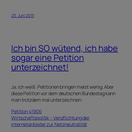
23. Juni 2013
Ich bin SO wütend, ich habe
sogar eine Petition
unterzeichnet!
Ja, ich weiß. Petitionen bringen meist wenig. Aber
diese Petition vor dem deutschen Bundestag kann
man trotzdem mal unterzeichnen:
Petition 41906
Wirtschaftspolitik – Verpflichtung der
Internetanbieter zur Netzneutralität