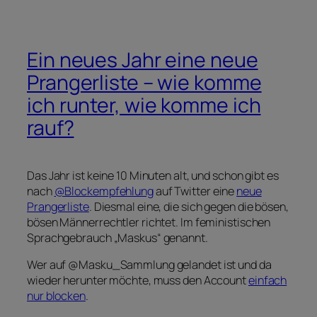
Ein neues Jahr eine neue
Prangerliste – wie komme
ich runter, wie komme ich
rauf?
Das Jahr ist keine 10 Minuten alt, und schon gibt es
nach
@Blockempfehlung
auf Twitter eine
neue
Prangerliste
. Diesmal eine, die sich gegen die bösen,
bösen Männerrechtler richtet. Im feministischen
Sprachgebrauch „Maskus“ genannt.
Wer auf @Masku_Sammlung gelandet ist und da
wieder herunter möchte, muss den Account
einfach
nur blocken
.