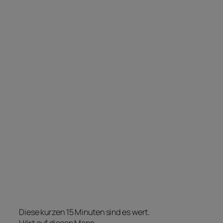
Diese kurzen 15 Minuten sind es wert.
Hört auf diesen Mann.