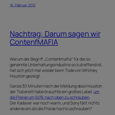
16. Februar 2012
Nachtrag: Darum sagen wir
ContenfMAFIA
Warum der Begriff „Contentmafia“ für die so
genannte Unterhaltungsindustrie so zutreffend ist,
hat sich jetzt mal wieder beim Tode von Whitney
Houston gezeigt.
Ganze 30 Minuten nach der Meldung dass Houston
der Tod ereilt habe brauchte ein großes Label,
um
die Preise um 60% nach oben zu schrauben
.
Der Kadaver war noch warm, und Sony fällt nichts
anderes ein als die Preise hochzuschrauben?