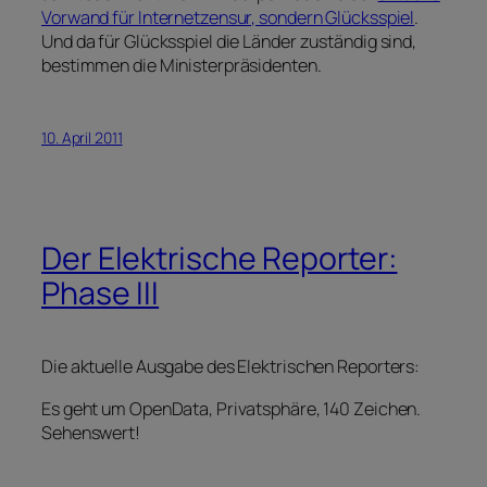
Vorwand für Internetzensur, sondern Glücksspiel
.
Und da für Glücksspiel die Länder zuständig sind,
bestimmen die Ministerpräsidenten.
10. April 2011
Der Elektrische Reporter:
Phase III
Die aktuelle Ausgabe des Elektrischen Reporters:
Es geht um OpenData, Privatsphäre, 140 Zeichen.
Sehenswert!