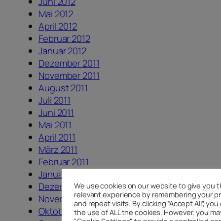
Juni 2012
Mai 2012
April 2012
Februar 2012
Januar 2012
Dezember 2011
November 2011
August 2011
Juli 2011
Juni 2011
Mai 2011
April 2011
März 2011
Februar 2011
Januar 2011
Dezember 2010
We use cookies on our website to give you 
relevant experience by remembering your p
November 2010
and repeat visits. By clicking “Accept All”, yo
Oktober 2010
the use of ALL the cookies. However, you may
"Cookie Settings" to provide a controlled co