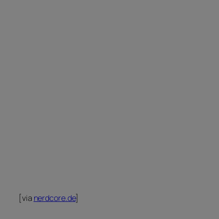
[via
nerdcore.de
]