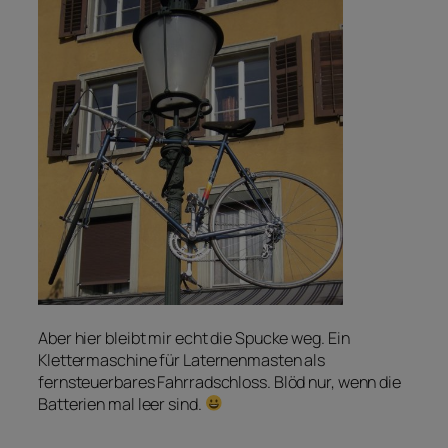
Aber hier bleibt mir echt die Spucke weg. Ein
Klettermaschine für Laternenmasten als
fernsteuerbares Fahrradschloss. Blöd nur, wenn die
Batterien mal leer sind.