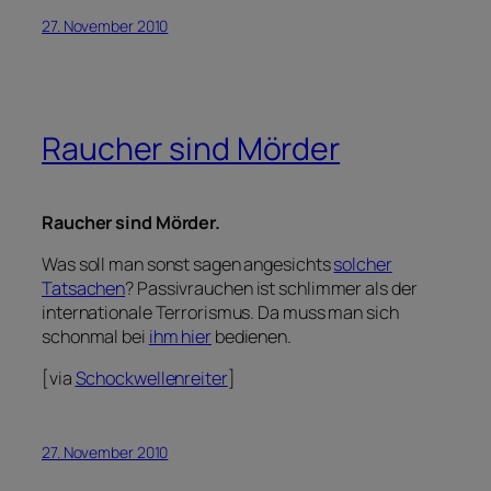
27. November 2010
Raucher sind Mörder
Raucher sind Mörder.
Was soll man sonst sagen angesichts
solcher
Tatsachen
? Passivrauchen ist schlimmer als der
internationale Terrorismus. Da muss man sich
schonmal bei
ihm hier
bedienen.
[via
Schockwellenreiter
]
27. November 2010