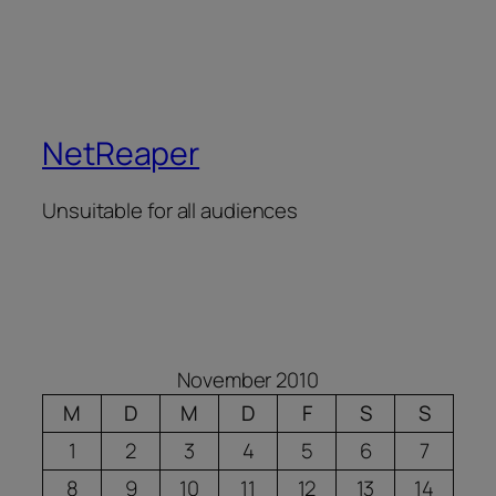
NetReaper
Unsuitable for all audiences
November 2010
M
D
M
D
F
S
S
1
2
3
4
5
6
7
8
9
10
11
12
13
14