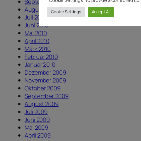
September 2010
August 2010
Cookie Settings
Accept All
Juli 2010
Juni 2010
Mai 2010
April 2010
März 2010
Februar 2010
Januar 2010
Dezember 2009
November 2009
Oktober 2009
September 2009
August 2009
Juli 2009
Juni 2009
Mai 2009
April 2009