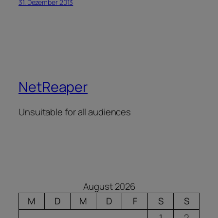
31. Dezember 2013
NetReaper
Unsuitable for all audiences
August 2026
M
D
M
D
F
S
S
1
2