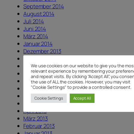
September 2014
August 2014
Juli 2014
Juni 2014
März 2014
Januar 2014
Dezember 2013
November 2013
Oktober 2013
We use cookies on our website to give you the mos
relevant experience by remembering your prefere
September 2013
and repeat visits. By clicking “Accept All”, you conse
August 2013
the use of ALL the cookies. However, you may visit
"Cookie Settings" to provide a controlled consent.
Juli 2013
Juni 2013
Cookie Settings
Accept All
Mai 2013
April 2013
März 2013
Februar 2013
Januar 2013