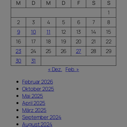
M
D
M
D
F
S
S
1
2
3
4
5
6
7
8
9
10
11
12
13
14
15
16
17
18
19
20
21
22
23
24
25
26
27
28
29
30
31
« Dez.
Feb. »
Februar 2026
Oktober 2025
Mai 2025
April 2025
März 2025
September 2024
August 2024