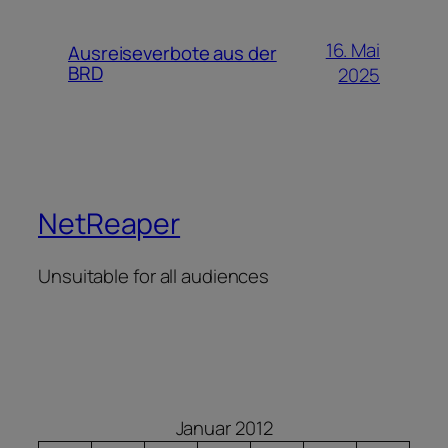
16. Mai
Ausreiseverbote aus der
BRD
2025
NetReaper
Unsuitable for all audiences
Januar 2012