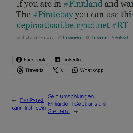
Facebook
LinkedIn
Threads
X
WhatsApp
Seid umschlungen,
←
Der Papst
Milliarden! Gebt uns die
kann froh sein
Steuern!
→