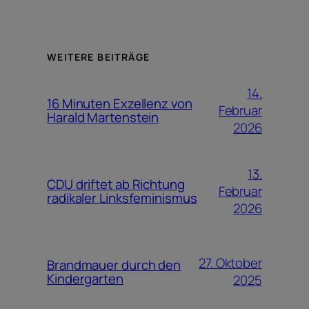
WEITERE BEITRÄGE
14.
16 Minuten Exzellenz von
Februar
Harald Martenstein
2026
13.
CDU driftet ab Richtung
Februar
radikaler Linksfeminismus
2026
27. Oktober
Brandmauer durch den
Kindergarten
2025