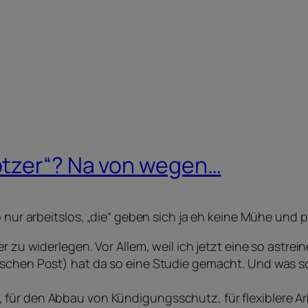
otzer“? Na von wegen…
o nur arbeitslos, „die“ geben sich ja eh keine Mühe und 
er zu widerlegen. Vor Allem, weil ich jetzt eine so astr
schen Post) hat da so eine Studie gemacht. Und was sol
für den Abbau von Kündigungsschutz, für flexiblere Ar