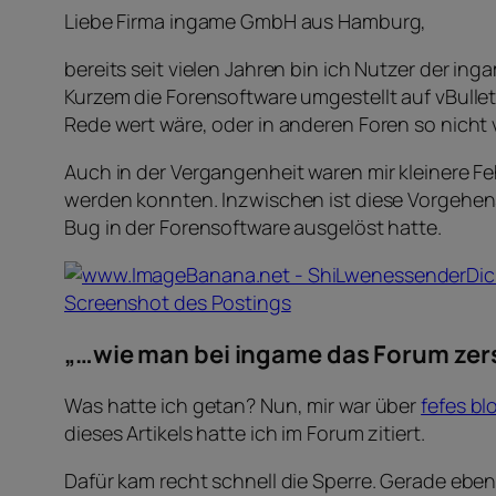
Liebe Firma ingame GmbH aus Hamburg,
bereits seit vielen Jahren bin ich Nutzer der in
Kurzem die Forensoftware umgestellt auf vBullet
Rede wert wäre, oder in anderen Foren so nich
Auch in der Vergangenheit waren mir kleinere Fe
werden konnten. Inzwischen ist diese Vorgehen
Bug in der Forensoftware ausgelöst hatte.
Screenshot des Postings
„…wie man bei ingame das Forum zer
Was hatte ich getan? Nun, mir war über
fefes bl
dieses Artikels hatte ich im Forum zitiert.
Dafür kam recht schnell die Sperre. Gerade eben