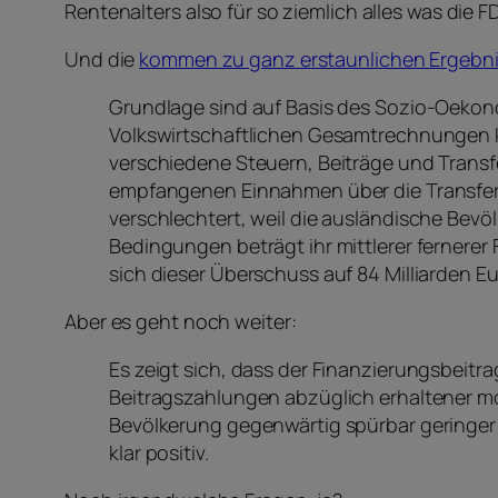
Rentenalters also für so ziemlich alles was die 
Und die
kommen zu ganz erstaunlichen Ergebn
Grundlage sind auf Basis des Sozio-Oeko
Volkswirtschaftlichen Gesamtrechnungen kal
verschiedene Steuern, Beiträge und Transf
empfangenen Einnahmen über die Transfera
verschlechtert, weil die ausländische Bevö
Bedingungen beträgt ihr mittlerer fernerer
sich dieser Überschuss auf 84 Milliarden Eu
Aber es geht noch weiter:
Es zeigt sich, dass der Finanzierungsbeitra
Beitragszahlungen abzüglich erhaltener mo
Bevölkerung gegenwärtig spürbar geringer i
klar positiv.