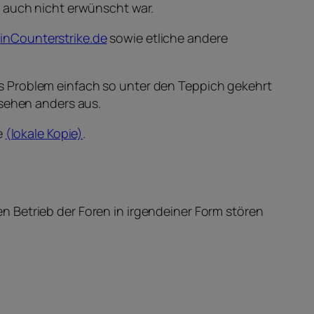
r auch nicht erwünscht war.
r
inCounterstrike.de
sowie etliche andere
.
s Problem einfach so unter den Teppich gekehrt
 sehen anders aus.
e
(lokale Kopie)
.
 Betrieb der Foren in irgendeiner Form stören