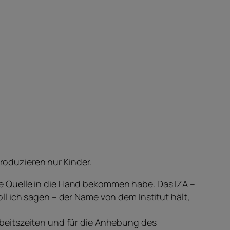
produzieren nur Kinder.
eine Quelle in die Hand bekommen habe. Das IZA –
l ich sagen – der Name von dem Institut hält,
beitszeiten und für die Anhebung des