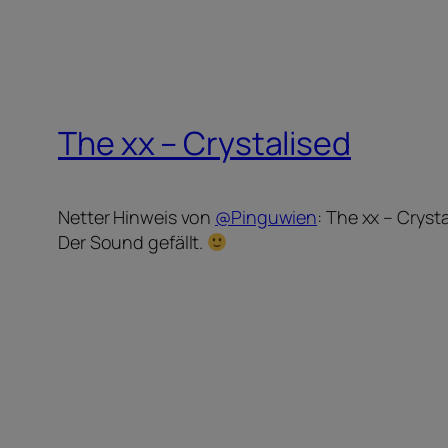
The xx – Crystalised
Netter Hinweis von
@Pinguwien
: The xx – Cryst
Der Sound gefällt.