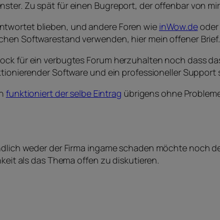
ster. Zu spät für einen Bugreport, der offenbar von mi
ntwortet blieben, und andere Foren wie
inWow.de
ode
chen Softwarestand verwenden, hier mein offener Brief
bock für ein verbugtes Forum herzuhalten noch dass da
ktionierender Software und ein professioneller Support
in
funktioniert der selbe Eintrag
übrigens ohne Problem
ändlich weder der Firma ingame schaden möchte noch den
hkeit als das Thema offen zu diskutieren.