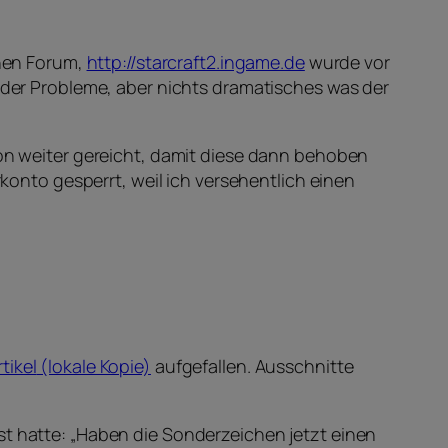
enen Forum,
http://starcraft2.ingame.de
wurde vor
 oder Probleme, aber nichts dramatisches was der
ion weiter gereicht, damit diese dann behoben
nto gesperrt, weil ich versehentlich einen
tikel
(lokale Kopie)
aufgefallen. Ausschnitte
st hatte: „Haben die Sonderzeichen jetzt einen