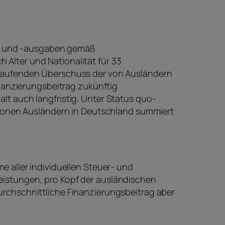
en und -ausgaben gemäß
 Alter und Nationalität für 33
n laufenden Überschuss der von Ausländern
anzierungsbeitrag zukünftig
alt auch langfristig. Unter Status quo-
illionen Ausländern in Deutschland summiert
e aller individuellen Steuer- und
leistungen, pro Kopf der ausländischen
durchschnittliche Finanzierungsbeitrag aber