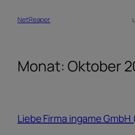
Zum
Inhalt
NetReaper
springen
Monat:
Oktober 
Liebe Firma ingame GmbH (