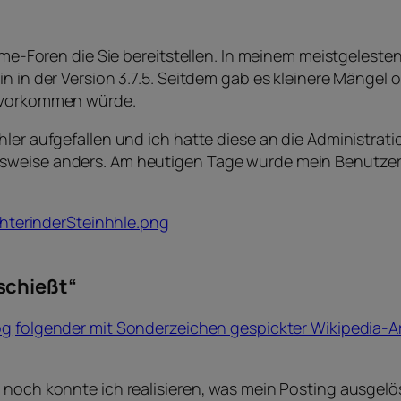
game-Foren die Sie bereitstellen. In meinem meistgelest
in in der Version 3.7.5. Seitdem gab es kleinere Mängel
t vorkommen würde.
hler aufgefallen und ich hatte diese an die Administrat
sweise anders. Am heutigen Tage wurde mein Benutzerko
schießt“
og
folgender mit Sonderzeichen gespickter Wikipedia-Ar
 noch konnte ich realisieren, was mein Posting ausgelö