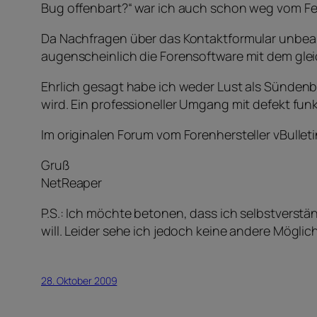
Bug offenbart?“ war ich auch schon weg vom Fen
Da Nachfragen über das Kontaktformular unbea
augenscheinlich die Forensoftware mit dem glei
Ehrlich gesagt habe ich weder Lust als Sünden
wird. Ein professioneller Umgang mit defekt fun
Im originalen Forum vom Forenhersteller vBullet
Gruß
NetReaper
P.S.: Ich möchte betonen, dass ich selbstverst
will. Leider sehe ich jedoch keine andere Möglic
28. Oktober 2009