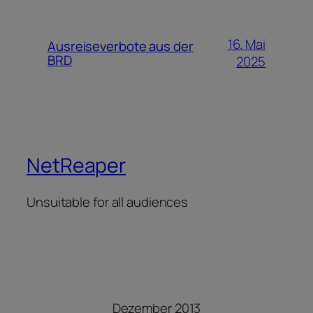
16. Mai
Ausreiseverbote aus der
BRD
2025
NetReaper
Unsuitable for all audiences
Dezember 2013