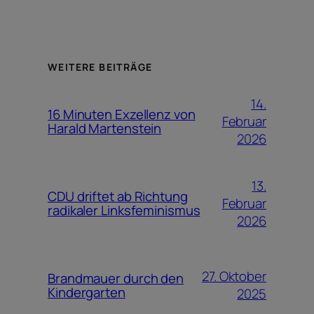
WEITERE BEITRÄGE
14.
16 Minuten Exzellenz von
Februar
Harald Martenstein
2026
13.
CDU driftet ab Richtung
Februar
radikaler Linksfeminismus
2026
27. Oktober
Brandmauer durch den
Kindergarten
2025