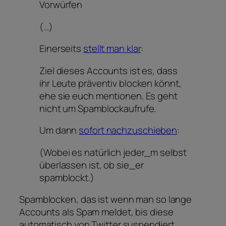
Vorwürfen
(…)
Einerseits
stellt man klar
:
Ziel dieses Accounts ist es, dass
ihr Leute präventiv blocken könnt,
ehe sie euch mentionen. Es geht
nicht um Spamblockaufrufe.
Um dann
sofort nachzuschieben
:
(Wobei es natürlich jeder_m selbst
überlassen ist, ob sie_er
spamblockt.)
Spamblocken, das ist wenn man so lange
Accounts als Spam meldet, bis diese
automatisch von Twitter suspendiert