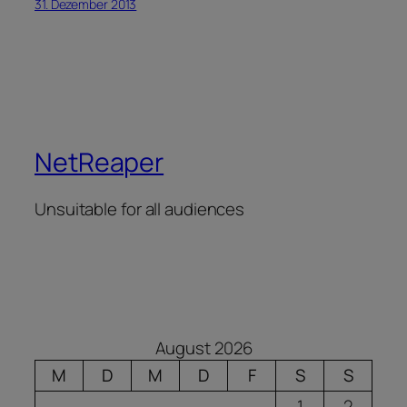
31. Dezember 2013
NetReaper
Unsuitable for all audiences
August 2026
M
D
M
D
F
S
S
1
2