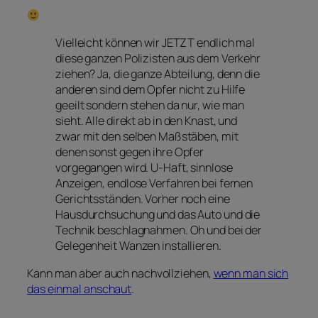
Vielleicht können wir JETZT endlich mal
diese ganzen Polizisten aus dem Verkehr
ziehen? Ja, die ganze Abteilung, denn die
anderen sind dem Opfer nicht zu Hilfe
geeilt sondern stehen da nur, wie man
sieht. Alle direkt ab in den Knast, und
zwar mit den selben Maßstäben, mit
denen sonst gegen ihre Opfer
vorgegangen wird. U-Haft, sinnlose
Anzeigen, endlose Verfahren bei fernen
Gerichtsständen. Vorher noch eine
Hausdurchsuchung und das Auto und die
Technik beschlagnahmen. Oh und bei der
Gelegenheit Wanzen installieren.
Kann man aber auch nachvollziehen,
wenn man sich
das einmal anschaut
.