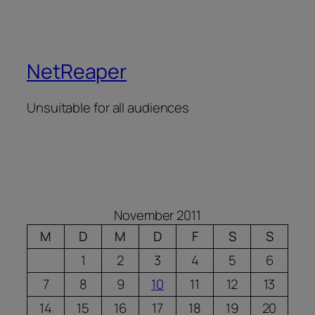
NetReaper
Unsuitable for all audiences
November 2011
M
D
M
D
F
S
S
1
2
3
4
5
6
7
8
9
10
11
12
13
14
15
16
17
18
19
20