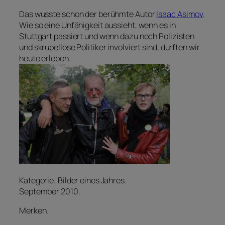
Das wusste schon der berühmte Autor
Isaac Asimov
.
Wie so eine Unfähigkeit aussieht, wenn es in
Stuttgart passiert und wenn dazu noch Polizisten
und skrupellose Politiker involviert sind, durften wir
heute erleben.
Kategorie: Bilder eines Jahres.
September 2010.
Merken.