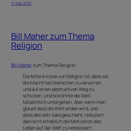
11. Mai 2010
Bill Maher zum Thema
Religion
Bill Maher
zum Thema Religion:
Die bittere Ironie von Religion ist, dass sie
die Macht hat Menschen zu verwirren
und auf einen destruktiven Weg zu
schicken. Und so könnte die Welt
tatsächlich untergehen. Aber wenn man
glaubt dass die Welt enden wird, und
dass das sehr bald geschieht, reduziert
das nicht erheblich die Motivation das
Leben auf der Welt zu verbessern