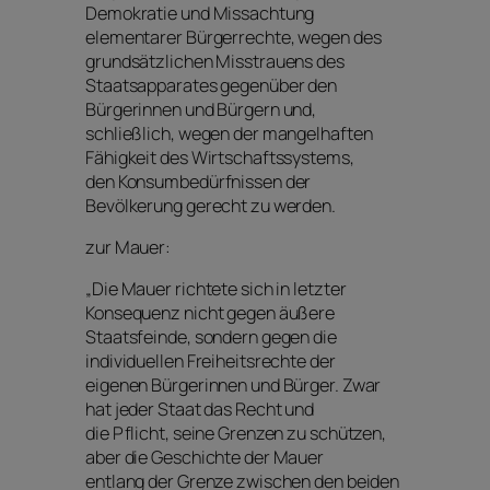
Demokratie und Missachtung
elementarer Bürgerrechte, wegen des
grundsätzlichen Misstrauens des
Staatsapparates gegenüber den
Bürgerinnen und Bürgern und,
schließlich, wegen der mangelhaften
Fähigkeit des Wirtschaftssystems,
den Konsumbedürfnissen der
Bevölkerung gerecht zu werden.
zur Mauer:
„Die Mauer richtete sich in letzter
Konsequenz nicht gegen äußere
Staatsfeinde, sondern gegen die
individuellen Freiheitsrechte der
eigenen Bürgerinnen und Bürger. Zwar
hat jeder Staat das Recht und
die Pflicht, seine Grenzen zu schützen,
aber die Geschichte der Mauer
entlang der Grenze zwischen den beiden