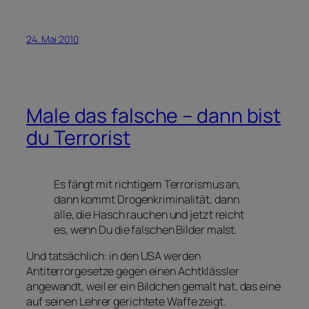
24. Mai 2010
Male das falsche – dann bist
du Terrorist
Es fängt mit richtigem Terrorismus an,
dann kommt Drogenkriminalität, dann
alle, die Hasch rauchen und jetzt reicht
es, wenn Du die falschen Bilder malst.
Und tatsächlich: in den USA werden
Antiterrorgesetze gegen einen Achtklässler
angewandt, weil er ein Bildchen gemalt hat, das eine
auf seinen Lehrer gerichtete Waffe zeigt.