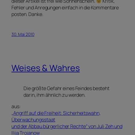
dieser Artikel ist frei wie Sonnenschein.
Kritik,
Fehler und Anregungen einfach in die Kommentare
posten. Danke.
30. Mai 2010
Weises & Wahres
Die größte Gefahr eines Feindes besteht
darin, ihm ähnlich zu werden.
aus:
„Angriff auf die Freiheit: Sicherheitswahn,
Überwachungsstaat
und der Abbau bürgerlicher Rechte“ von Juli Zeh und
Ilija Trojanow