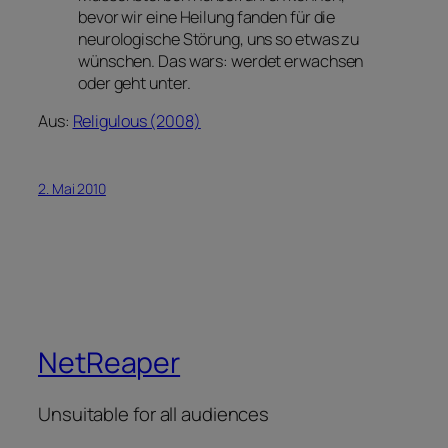
bevor wir eine Heilung fanden für die
neurologische Störung, uns so etwas zu
wünschen. Das wars: werdet erwachsen
oder geht unter.
Aus:
Religulous (2008)
2. Mai 2010
NetReaper
Unsuitable for all audiences