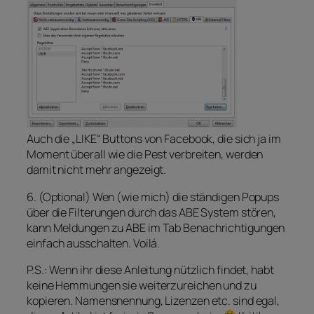
Auch die „LIKE“ Buttons von Facebook, die sich ja im
Moment überall wie die Pest verbreiten, werden
damit nicht mehr angezeigt.
6. (Optional) Wen (wie mich) die ständigen Popups
über die Filterungen durch das ABE System stören,
kann Meldungen zu
ABE
im Tab
Benachrichtigungen
einfach ausschalten. Voilá.
P.S.: Wenn ihr diese Anleitung nützlich findet, habt
keine Hemmungen sie weiterzureichen und zu
kopieren. Namensnennung, Lizenzen etc. sind egal,