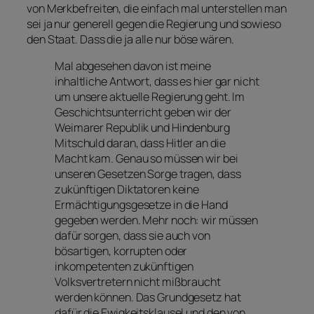
von Merkbefreiten, die einfach mal unterstellen man
sei ja nur generell gegen die Regierung und sowieso
den Staat. Dass die ja alle nur böse wären.
Mal abgesehen davon ist meine
inhaltliche Antwort, dass es hier gar nicht
um unsere aktuelle Regierung geht. Im
Geschichtsunterricht geben wir der
Weimarer Republik und Hindenburg
Mitschuld daran, dass Hitler an die
Macht kam. Genau so müssen wir bei
unseren Gesetzen Sorge tragen, dass
zukünftigen Diktatoren keine
Ermächtigungsgesetze in die Hand
gegeben werden. Mehr noch: wir müssen
dafür sorgen, dass sie auch von
bösartigen, korrupten oder
inkompetenten zukünftigen
Volksvertretern nicht mißbraucht
werden können. Das Grundgesetz hat
dafür die Ewigkeitsklausel und den von