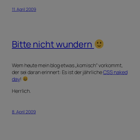
11. April 2009
Bitte nicht wundern
Wem heute mein blog etwas „komisch“ vorkommt,
der sei daran erinnert: Es ist der jährliche
CSS naked
day
!
Herrlich.
8. April 2009