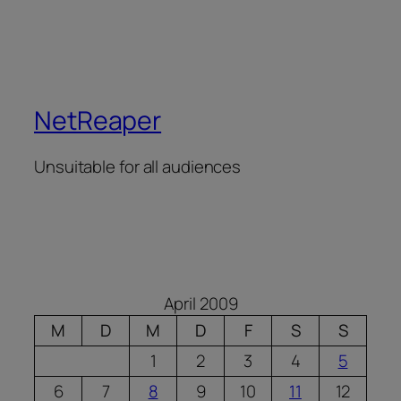
NetReaper
Unsuitable for all audiences
April 2009
M
D
M
D
F
S
S
1
2
3
4
5
6
7
8
9
10
11
12