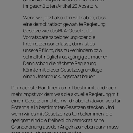
ihr geschützten Artikel 20 Absatz 4.
Wenn wir jetzt also den Fall haben, dass
eine demokratisch gewählte Regierung
Gesetze wie das BKA-Gesetz, die
Vorratsdatenspeicherung oder die
Internetzensur erlässt, dann ist es
unsere Pflicht, das zu verhindern bzw
schnellstmöglich rückgängig zu machen.
Denn schon die nächste Regierung
könnte mit dieser Gesetzesgrundlage
einen Unterdrückungsstaat bauen.
Der nächste Hardliner kommt bestimmt, und noch
mehr Angst vor dem was die aktuelle Regierung mit
einem Gesetz anrichten wird habe ich davor, was für
Potentiale in bestimmten Gesetzen stecken. Und
wenn wir es mit Gesetzen zu tun bekommen, die
geeignet sind die freiheitlich demokratische
Grundordnung aus den Angeln zu heben dann muss