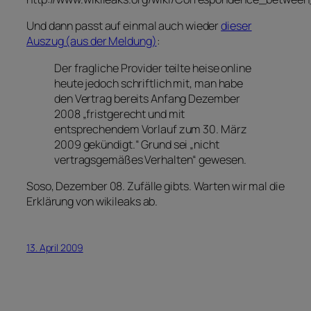
Und dann passt auf einmal auch wieder
dieser
Auszug (aus der Meldung)
:
Der fragliche Provider teilte heise online
heute jedoch schriftlich mit, man habe
den Vertrag bereits Anfang Dezember
2008 „fristgerecht und mit
entsprechendem Vorlauf zum 30. März
2009 gekündigt.“ Grund sei „nicht
vertragsgemäßes Verhalten“ gewesen.
Soso, Dezember 08. Zufälle gibts. Warten wir mal die
Erklärung von wikileaks ab.
13. April 2009