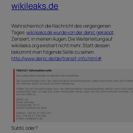
wikileaks.de
Wahrscheinlich die Nachricht des vergangenen
Tages:
wikileaks.de wurde von der denic gekappt
.
Zensiert, in meinen Augen. Die Weiterleitung auf
wikileaks.org existiert nicht mehr. Statt dessen
bekommt man folgende Seite zu sehen:
http://www.denic.de/de/transit-info.html#
Subtil, oder?