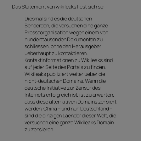
Das Statement von wikileaks liest sich so:
Diesmal sind es die deutschen
Behoerden, die versuchen eine ganze
Presseorganisation wegen einem von
hunderttausenden Dokumenten zu
schliessen, ohne den Herausgeber
ueberhaupt zu kontaktieren.
Kontaktinformationen zu Wikileaks sind
auf jeder Seite des Portals zu finden.
Wikileaks publiziert weiter ueber die
nicht-deutschen Domains. Wenn die
deutsche Initiative zur Zensur des
Internets erfolgreich ist, ist zu erwarten,
dass diese alternativen Domains zensiert
werden. China – und nun Deutschland –
sind die einzigen Laender dieser Welt, die
versuchen eine ganze Wikileaks Domain
zu zensieren.