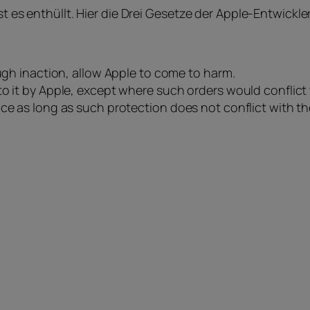
st es enthüllt. Hier die Drei Gesetze der Apple-Entwickler
ough inaction, allow Apple to come to harm.
o it by Apple, except where such orders would conflict w
ce as long as such protection does not conflict with th