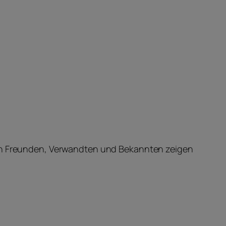
inen Freunden, Verwandten und Bekannten zeigen