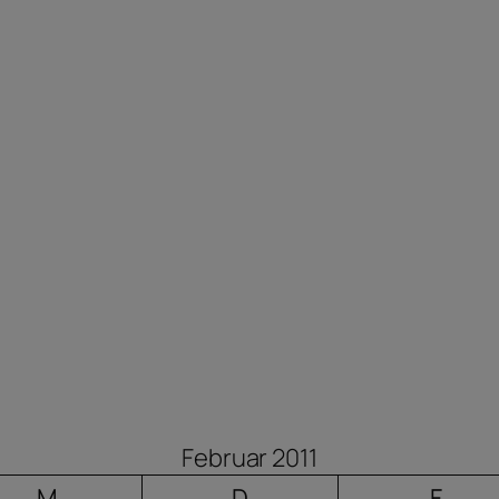
Februar 2011
M
D
F