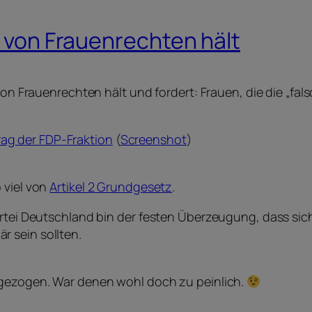
e von Frauenrechten hält
 von Frauenrechten hält und fordert: Frauen, die die „fa
ag der FDP-Fraktion
(
Screenshot
)
 viel von
Artikel 2 Grundgesetz
.
artei Deutschland bin der festen Überzeugung, dass sich
 sein sollten.
kgezogen. War denen wohl doch zu peinlich.