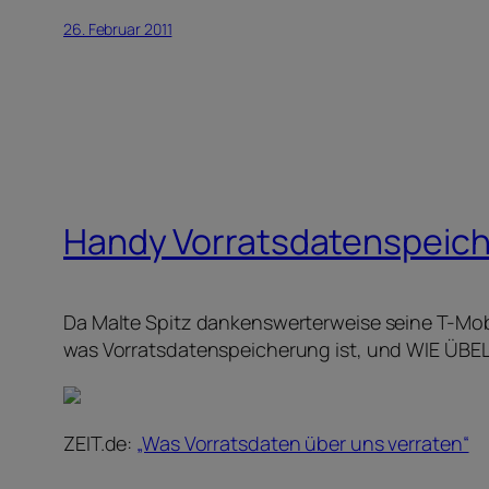
26. Februar 2011
Handy Vorratsdatenspeiche
Da Malte Spitz dankenswerterweise seine T-Mobi
was Vorratsdatenspeicherung ist, und WIE ÜBEL si
ZEIT.de:
„Was Vorratsdaten über uns verraten“