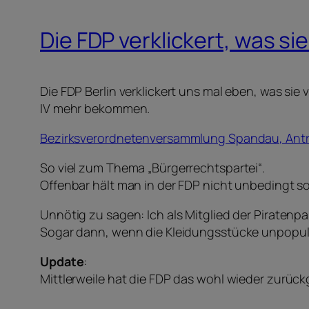
Die FDP verklickert, was si
Die FDP Berlin verklickert uns mal eben, was sie
IV mehr bekommen.
Bezirksverordnetenversammlung Spandau, Antr
So viel zum Thema „Bürgerrechtspartei“.
Offenbar hält man in der FDP nicht unbedingt so
Unnötig zu sagen: Ich als Mitglied der Piratenp
Sogar dann, wenn die Kleidungsstücke unpopulär
Update
:
Mittlerweile hat die FDP das wohl wieder zurüc