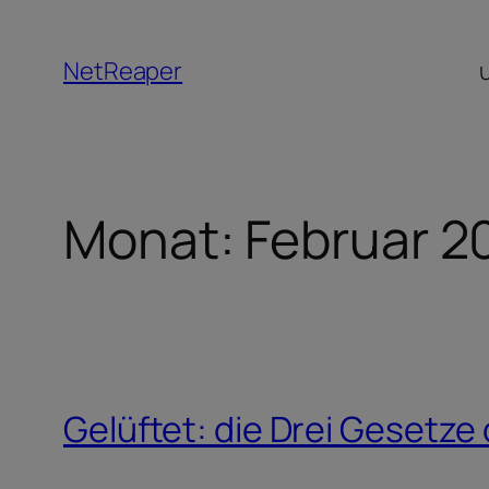
Zum
Inhalt
NetReaper
springen
Monat:
Februar 2
Gelüftet: die Drei Gesetze