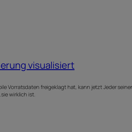
rung visualisiert
le Vorratsdaten freigeklagt hat, kann jetzt Jeder se
e wirklich ist.