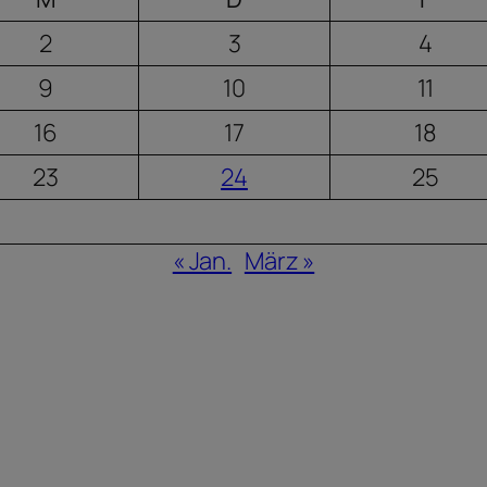
2
3
4
9
10
11
16
17
18
23
24
25
« Jan.
März »