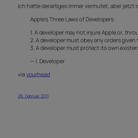
Ich hatte derartiges immer vermutet, aber jetzt i
Apple’s Three Laws of Developers
1. A developer may not injure Apple or, thr
2. A developer must obey any orders given t
3. A developer must protect its own existen
— I. Developer
via
yourhead
26. Februar 2011