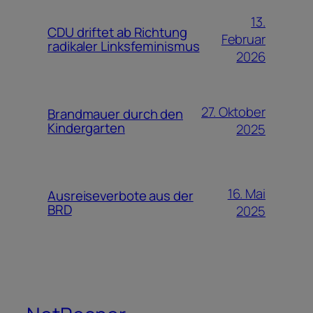
13.
CDU driftet ab Richtung
Februar
radikaler Linksfeminismus
2026
27. Oktober
Brandmauer durch den
Kindergarten
2025
16. Mai
Ausreiseverbote aus der
BRD
2025