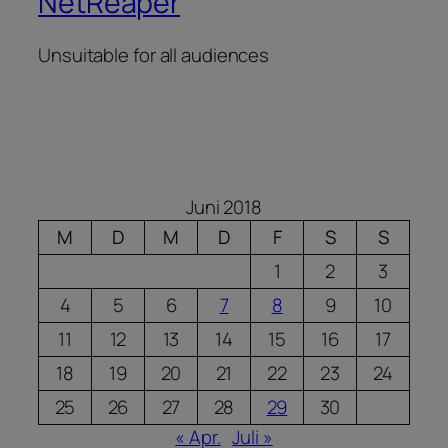
NetReaper
Unsuitable for all audiences
Juni 2018
M
D
M
D
F
S
S
1
2
3
4
5
6
7
8
9
10
11
12
13
14
15
16
17
18
19
20
21
22
23
24
25
26
27
28
29
30
« Apr.
Juli »