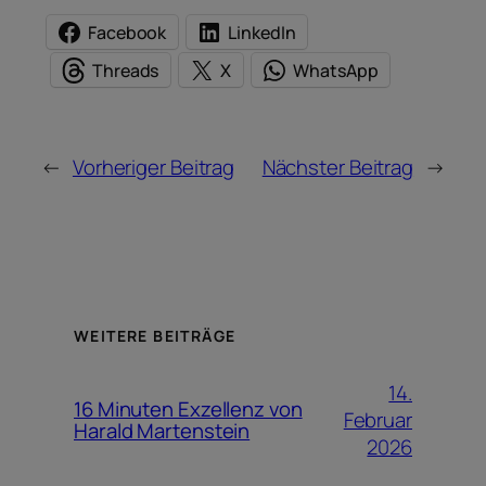
Facebook
LinkedIn
Threads
X
WhatsApp
←
Vorheriger Beitrag
Nächster Beitrag
→
WEITERE BEITRÄGE
14.
16 Minuten Exzellenz von
Februar
Harald Martenstein
2026