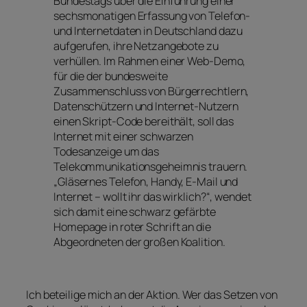
Bundestags über die Einführung einer
sechsmonatigen Erfassung von Telefon-
und Internetdaten in Deutschland dazu
aufgerufen, ihre Netzangebote zu
verhüllen. Im Rahmen einer Web-Demo,
für die der bundesweite
Zusammenschluss von Bürgerrechtlern,
Datenschützern und Internet-Nutzern
einen Skript-Code bereithält, soll das
Internet mit einer schwarzen
Todesanzeige um das
Telekommunikationsgeheimnis trauern.
„Gläsernes Telefon, Handy, E-Mail und
Internet – wollt ihr das wirklich?“, wendet
sich damit eine schwarz gefärbte
Homepage in roter Schrift an die
Abgeordneten der großen Koalition.
Ich beteilige mich an der Aktion. Wer das Setzen von