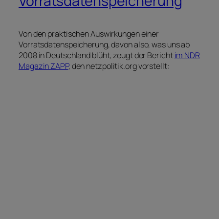
Vorratsdatenspeicherung
Von den praktischen Auswirkungen einer
Vorratsdatenspeicherung, davon also, was uns ab
2008 in Deutschland blüht, zeugt der Bericht
im NDR
Magazin ZAPP
, den netzpolitik.org vorstellt: