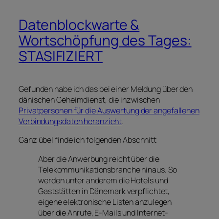
Datenblockwarte &
Wortschöpfung des Tages:
STASIFIZIERT
Gefunden habe ich das bei einer Meldung über den
dänischen Geheimdienst, die inzwischen
Privatpersonen für die Auswertung der angefallenen
Verbindungsdaten heranzieht
.
Ganz übel finde ich folgenden Abschnitt
Aber die Anwerbung reicht über die
Telekommunikationsbranche hinaus. So
werden unter anderem die Hotels und
Gaststätten in Dänemark verpflichtet,
eigene elektronische Listen anzulegen
über die Anrufe, E-Mails und Internet-