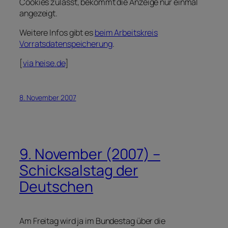
Cookies zulässt, bekommt die Anzeige nur einmal
angezeigt.
Weitere Infos gibt es
beim Arbeitskreis
Vorratsdatenspeicherung
.
[
via heise.de
]
8. November 2007
9. November (2007) –
Schicksalstag der
Deutschen
Am Freitag wird ja im Bundestag über die