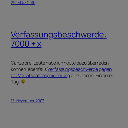
29. März 2010
Verfassungsbeschwerde:
7000 + x
Ganze drei Leute habe ich heute dazu überreden
können, ebenfalls
Verfassungsbeschwerde gegen
die Vorratsdatenspeicherung
einzulegen. Ein guter
Tag.
13. November 2007