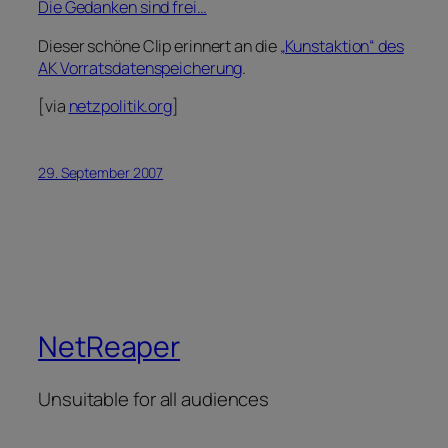
Die Gedanken sind frei…
Dieser schöne Clip erinnert an die
„Kunstaktion“ des
AK Vorratsdatenspeicherung
.
[via
netzpolitik.org
]
29. September 2007
NetReaper
Unsuitable for all audiences