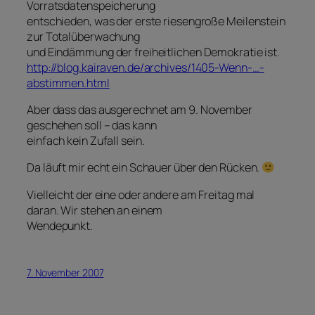
Vorratsdatenspeicherung
entschieden, was der erste riesengroße Meilenstein
zur Totalüberwachung
und Eindämmung der freiheitlichen Demokratie ist.
http://blog.kairaven.de/archives/1405-Wenn-…-
abstimmen.html
Aber dass das ausgerechnet am 9. November
geschehen soll – das kann
einfach kein Zufall sein.
Da läuft mir echt ein Schauer über den Rücken.
Vielleicht der eine oder andere am Freitag mal
daran. Wir stehen an einem
Wendepunkt.
7. November 2007