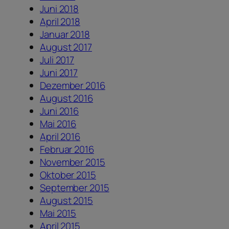
Juni 2018
April 2018
Januar 2018
August 2017
Juli 2017
Juni 2017
Dezember 2016
August 2016
Juni 2016
Mai 2016
April 2016
Februar 2016
November 2015
Oktober 2015
September 2015
August 2015
Mai 2015
April 2015