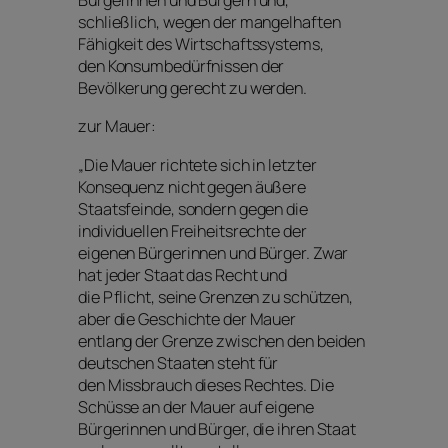
Bürgerinnen und Bürgern und,
schließlich, wegen der mangelhaften
Fähigkeit des Wirtschaftssystems,
den Konsumbedürfnissen der
Bevölkerung gerecht zu werden.
zur Mauer:
„Die Mauer richtete sich in letzter
Konsequenz nicht gegen äußere
Staatsfeinde, sondern gegen die
individuellen Freiheitsrechte der
eigenen Bürgerinnen und Bürger. Zwar
hat jeder Staat das Recht und
die Pflicht, seine Grenzen zu schützen,
aber die Geschichte der Mauer
entlang der Grenze zwischen den beiden
deutschen Staaten steht für
den Missbrauch dieses Rechtes. Die
Schüsse an der Mauer auf eigene
Bürgerinnen und Bürger, die ihren Staat