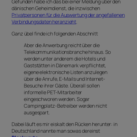
Gefunden habe ich das bei einer Meldung über den
dänischen Geheimdienst, die inzwischen
Privatpersonen für die Auswertung der angefallenen
Verbindungsdaten heranzieht
.
Ganz übel finde ich folgenden Abschnitt
Aber die Anwerbung reicht über die
Telekommunikationsbranche hinaus. So
werden unter anderem die Hotels und
Gaststätten in Dänemark verpflichtet,
eigene elektronische Listen anzulegen
über die Anrufe, E-Mails und Internet-
Besuche ihrer Gäste. Überall sollen
informelle PET-Mitarbeiter
eingeschworen werden. Sogar
Campingplatz-Betreiber werden nicht
ausgespart.
Dabei läuft es mir eiskalt den Rücken herunter: in
Deutschland nannte man sowas dereinst