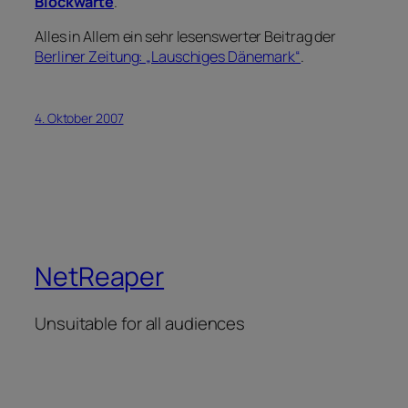
Blockwarte
.
Alles in Allem ein sehr lesenswerter Beitrag der
Berliner Zeitung: „Lauschiges Dänemark“
.
4. Oktober 2007
NetReaper
Unsuitable for all audiences