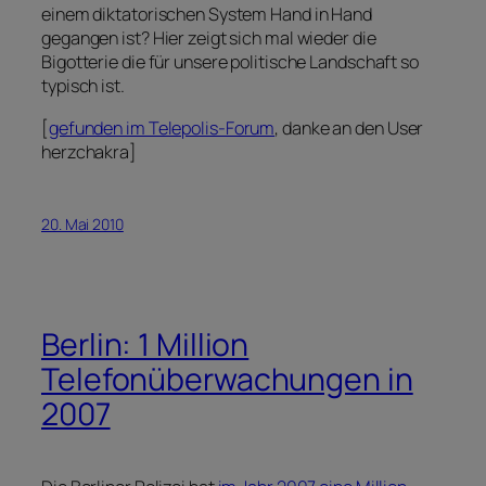
einem diktatorischen System Hand in Hand
gegangen ist? Hier zeigt sich mal wieder die
Bigotterie die für unsere politische Landschaft so
typisch ist.
[
gefunden im Telepolis-Forum
, danke an den User
herzchakra]
20. Mai 2010
Berlin: 1 Million
Telefonüberwachungen in
2007