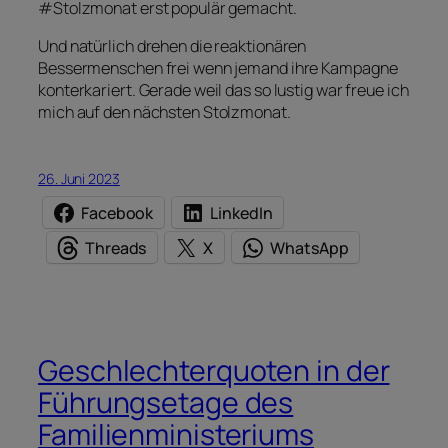
#Stolzmonat erst populär gemacht.
Und natürlich drehen die reaktionären
Bessermenschen frei wenn jemand ihre Kampagne
konterkariert. Gerade weil das so lustig war freue ich
mich auf den nächsten Stolzmonat.
26. Juni 2023
Facebook
LinkedIn
Threads
X
WhatsApp
Geschlechterquoten in der
Führungsetage des
Familienministeriums