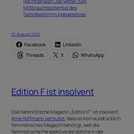
Rechtsanwalt Udo Vetter zum
Mißbrauchspotential des
Selbstbestimmungsgesetzes
21. August 2022
Facebook
LinkedIn
Threads
X
WhatsApp
Edition F ist insolvent
Das feministische Magazin „Edition F“ ist insolvent.
Arne Hoffmann vermutet
, dass es kein ausdrücklich
feministisches Magazin benötigt, weil die
feministische Perspektive die übliche in der