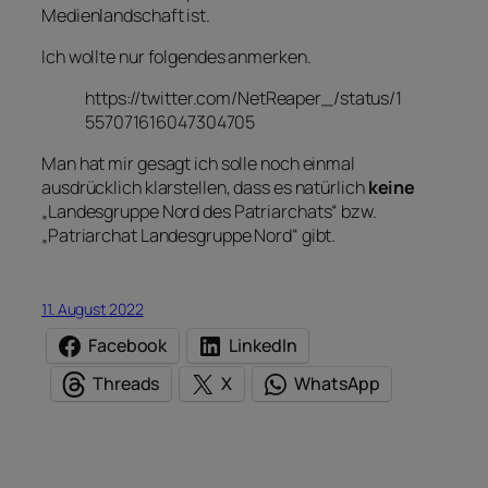
Medienlandschaft ist.
Ich wollte nur folgendes anmerken.
https://twitter.com/NetReaper_/status/1
557071616047304705
Man hat mir gesagt ich solle noch einmal
ausdrücklich klarstellen, dass es natürlich
keine
„Landesgruppe Nord des Patriarchats“ bzw.
„Patriarchat Landesgruppe Nord“ gibt.
11. August 2022
Facebook
LinkedIn
Threads
X
WhatsApp