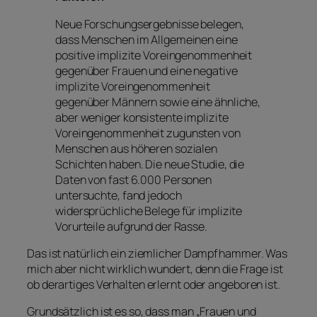
Neue Forschungsergebnisse belegen,
dass Menschen im Allgemeinen eine
positive implizite Voreingenommenheit
gegenüber Frauen und eine negative
implizite Voreingenommenheit
gegenüber Männern sowie eine ähnliche,
aber weniger konsistente implizite
Voreingenommenheit zugunsten von
Menschen aus höheren sozialen
Schichten haben. Die neue Studie, die
Daten von fast 6.000 Personen
untersuchte, fand jedoch
widersprüchliche Belege für implizite
Vorurteile aufgrund der Rasse.
Das ist natürlich ein ziemlicher Dampfhammer. Was
mich aber nicht wirklich wundert, denn die Frage ist
ob derartiges Verhalten erlernt oder angeboren ist.
Grundsätzlich ist es so, dass man „Frauen und