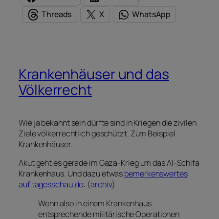
Threads
X
WhatsApp
Krankenhäuser und das
Völkerrecht
Wie ja bekannt sein dürfte sind in Kriegen die zivilen
Ziele völkerrechtlich geschützt. Zum Beispiel
Krankenhäuser.
Akut geht es gerade im Gaza-Krieg um das Al-Schifa
Krankenhaus. Und dazu etwas
bemerkenswertes
auf tagesschau.de
: (
archiv
)
Wenn also in einem Krankenhaus
entsprechende militärische Operationen