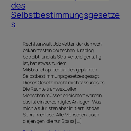
des
Selbstbestimmungsgesetze
s
Rechtsanwalt Udo Vetter, der den wohl
bekanntesten deutschen Jurablog
betreibt, und als Strafverteidiger tätig
ist, hat etwas zu dem
Mißbrauchspotential des geplanten
Selbstbestimmungsgesetzes gesagt:
Dieses Gesetz macht mich fassungslos.
Die Rechte transsexueller
Menschen müssen erleichtert werden,
das ist ein berechtigtes Anliegen. Was
mich als Juristen aber irritiert, ist das
Schrankenlose. Alle Menschen, auch
diejenigen, die nur Spass […]