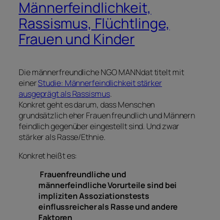
Männerfeindlichkeit,
Rassismus, Flüchtlinge,
Frauen und Kinder
Die männerfreundliche NGO MANNdat titelt mit
einer
Studie: Männerfeindlichkeit stärker
ausgeprägt als Rassismus
.
Konkret geht es darum, dass Menschen
grundsätzlich eher Frauen freundlich und Männern
feindlich gegenüber eingestellt sind. Und zwar
stärker als Rasse/Ethnie.
Konkret heißt es:
Frauenfreundliche und
männerfeindliche Vorurteile sind bei
impliziten Assoziationstests
einflussreicher als Rasse und andere
Faktoren