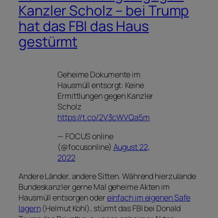
Kanzler Scholz – bei Trump
hat das FBI das Haus
gestürmt
Geheime Dokumente im
Hausmüll entsorgt: Keine
Ermittlungen gegen Kanzler
Scholz
https://t.co/2V3cWVQa5m
— FOCUS online
(@focusonline)
August 22,
2022
Andere Länder, andere Sitten. Während hierzulande
Bundeskanzler gerne Mal geheime Akten im
Hausmüll entsorgen oder
einfach im eigenen Safe
lagern
(Helmut Kohl), stürmt das FBI bei Donald