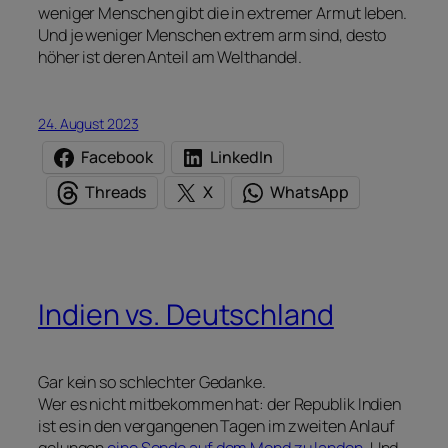
weniger Menschen gibt die in extremer Armut leben.
Und je weniger Menschen extrem arm sind, desto
höher ist deren Anteil am Welthandel.
24. August 2023
Facebook
LinkedIn
Threads
X
WhatsApp
Indien vs. Deutschland
Gar kein so schlechter Gedanke.
Wer es nicht mitbekommen hat: der Republik Indien
ist es in den vergangenen Tagen im zweiten Anlauf