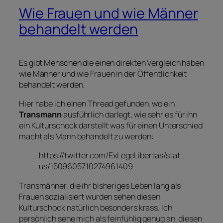
Wie Frauen und wie Männer
behandelt werden
Es gibt Menschen die einen direkten Vergleich haben
wie Männer und wie Frauen in der Öffentlichkeit
behandelt werden.
Hier habe ich einen Thread gefunden, wo ein
Transmann
ausführlich darlegt, wie sehr es für ihn
ein Kulturschock darstellt was für einen Unterschied
macht als Mann behandelt zu werden:
https://twitter.com/ExLegeLibertas/stat
us/1509605710274961409
Transmänner, die ihr bisheriges Leben lang als
Frauen sozialisiert wurden sehen diesen
Kulturschock natürlich besonders krass. Ich
persönlich sehe mich als feinfühlig genug an, diesen