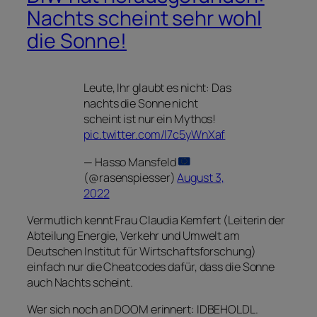
Nachts scheint sehr wohl
die Sonne!
Leute, Ihr glaubt es nicht: Das
nachts die Sonne nicht
scheint ist nur ein Mythos!
pic.twitter.com/l7c5yWnXaf
— Hasso Mansfeld
(@rasenspiesser)
August 3,
2022
Vermutlich kennt Frau Claudia Kemfert (Leiterin der
Abteilung Energie, Verkehr und Umwelt am
Deutschen Institut für Wirtschaftsforschung)
einfach nur die Cheatcodes dafür, dass die Sonne
auch Nachts scheint.
Wer sich noch an DOOM erinnert: IDBEHOLDL.