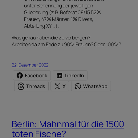
unter Benennung der jeweiligen
Gliederung (z.B. Referat 08/15 52%
Frauen, 47% Männer, 1% Divers,
Abteilung XY …).
Was genau haben die zu verbergen?
Arbeiten da am Ende zu 90% Frauen? Oder 100%?
22. Dezember 2022
Facebook
LinkedIn
Threads
X
WhatsApp
Berlin: Mahnmal für die 1500
toten Fische?