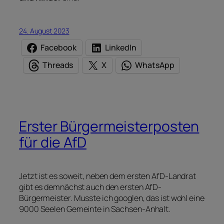
24. August 2023
Facebook
LinkedIn
Threads
X
WhatsApp
Erster Bürgermeisterposten
für die AfD
Jetzt ist es soweit, neben dem ersten AfD-Landrat
gibt es demnächst auch den ersten AfD-
Bürgermeister. Musste ich googlen, das ist wohl eine
9000 Seelen Gemeinte in Sachsen-Anhalt.