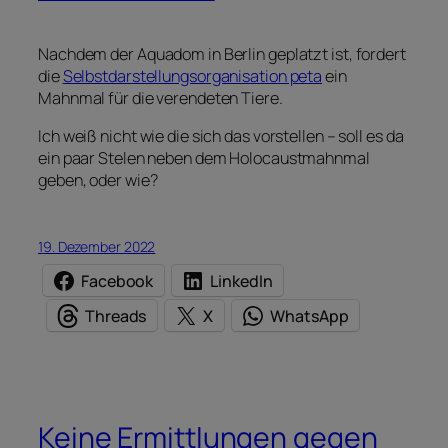
Nachdem der Aquadom in Berlin geplatzt ist, fordert
die
Selbstdarstellungsorganisation peta
ein
Mahnmal für die verendeten Tiere.
Ich weiß nicht wie die sich das vorstellen – soll es da
ein paar Stelen neben dem Holocaustmahnmal
geben, oder wie?
19. Dezember 2022
Facebook
LinkedIn
Threads
X
WhatsApp
Keine Ermittlungen gegen