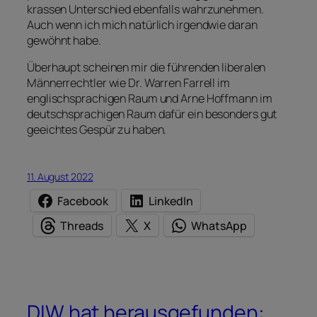
krassen Unterschied ebenfalls wahrzunehmen.
Auch wenn ich mich natürlich irgendwie daran
gewöhnt habe.
Überhaupt scheinen mir die führenden liberalen
Männerrechtler wie Dr. Warren Farrell im
englischsprachigen Raum und Arne Hoffmann im
deutschsprachigen Raum dafür ein besonders gut
geeichtes Gespür zu haben.
11. August 2022
Facebook
LinkedIn
Threads
X
WhatsApp
DIW hat herausgefunden: