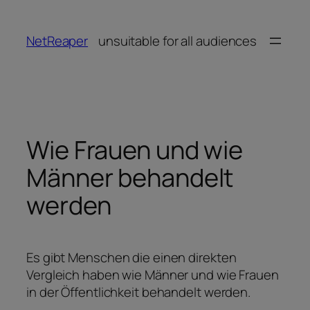
Zum
Inhalt
NetReaper
unsuitable for all audiences
springen
Wie Frauen und wie
Männer behandelt
werden
Es gibt Menschen die einen direkten
Vergleich haben wie Männer und wie Frauen
in der Öffentlichkeit behandelt werden.