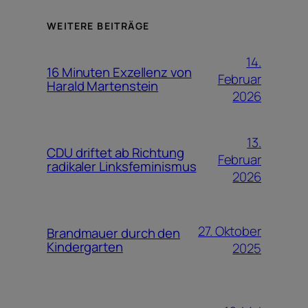
WEITERE BEITRÄGE
14.
16 Minuten Exzellenz von
Februar
Harald Martenstein
2026
13.
CDU driftet ab Richtung
Februar
radikaler Linksfeminismus
2026
27. Oktober
Brandmauer durch den
Kindergarten
2025