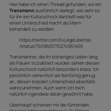
Hier habe ich einen Thread gefunden, wo ein
Transmann
ausführlich darlegt, wie sehr es
für ihn ein Kulturschock darstellt was für
einen Unterschied macht als Mann
behandelt zu werden:
https://twitter.com/ExLegeLibertas
/status/1509605710274961409
Transmänner, die ihr bisheriges Leben lang
als Frauen sozialisiert wurden sehen diesen
Kulturschock natürlich besonders krass. Ich
persönlich sehe mich als feinfühlig genug
an, diesen krassen Unterschied ebenfalls
wahrzunehmen. Auch wenn ich mich
natürlich irgendwie daran gewöhnt habe.
Überhaupt scheinen mir die führenden
liberalen Männerrechtler wie Dr. Warren