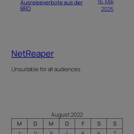
16. Mai
Ausreiseverbote aus der
BRD
2025
NetReaper
Unsuitable for all audiences
August 2022
M
D
M
D
F
S
S
1
2
3
4
5
6
7