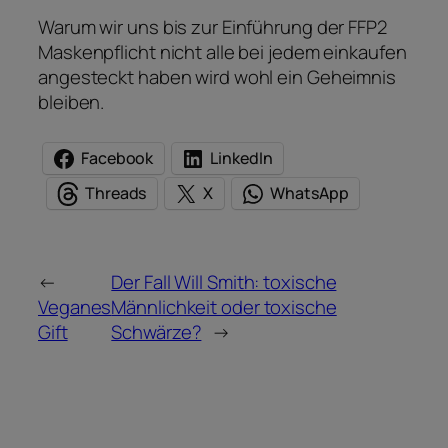
Warum wir uns bis zur Einführung der FFP2
Maskenpflicht nicht alle bei jedem einkaufen
angesteckt haben wird wohl ein Geheimnis
bleiben.
Facebook
LinkedIn
Threads
X
WhatsApp
←
Der Fall Will Smith: toxische
Veganes
Männlichkeit oder toxische
Gift
Schwärze?
→