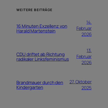
WEITERE BEITRÄGE
14.
16 Minuten Exzellenz von
Februar
Harald Martenstein
2026
13.
CDU driftet ab Richtung
Februar
radikaler Linksfeminismus
2026
27. Oktober
Brandmauer durch den
Kindergarten
2025