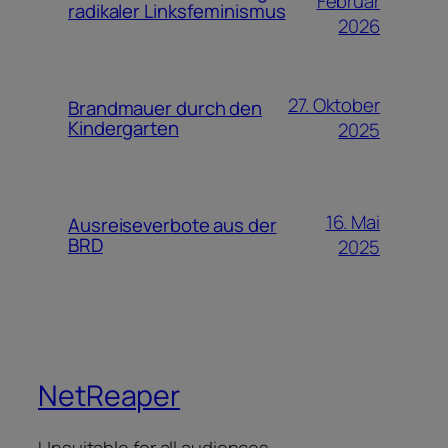
Februar
radikaler Linksfeminismus
2026
27. Oktober
Brandmauer durch den
Kindergarten
2025
16. Mai
Ausreiseverbote aus der
BRD
2025
NetReaper
Unsuitable for all audiences