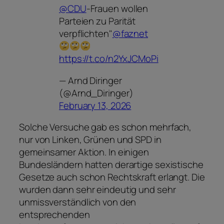
@CDU
-Frauen wollen
Parteien zu Parität
verpflichten"
@faznet
https://t.co/n2YxJCMoPi
— Arnd Diringer
(@Arnd_Diringer)
February 13, 2026
Solche Versuche gab es schon mehrfach,
nur von Linken, Grünen und SPD in
gemeinsamer Aktion. In einigen
Bundesländern hatten derartige sexistische
Gesetze auch schon Rechtskraft erlangt. Die
wurden dann sehr eindeutig und sehr
unmissverständlich von den
entsprechenden