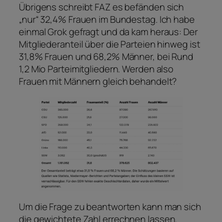
Übrigens schreibt FAZ es befänden sich
„nur“ 32,4% Frauen im Bundestag. Ich habe
einmal Grok gefragt und da kam heraus: Der
Mitgliederanteil über die Parteien hinweg ist
31,8% Frauen und 68,2% Männer, bei Rund
1,2 Mio Parteimitgliedern. Werden also
Frauen mit Männern gleich behandelt?
Um die Frage zu beantworten kann man sich
die
gewichtete
Zahl errechnen lassen.