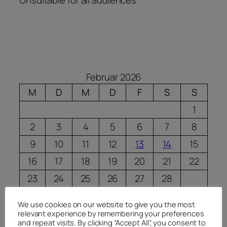
Februar 2026
M
D
M
D
F
S
S
1
2
3
4
5
6
7
8
9
10
11
12
13
14
15
16
17
18
19
20
21
22
23
24
25
26
27
28
« Okt.
We use cookies on our website to give you the most
relevant experience by remembering your preferences
Februar 2026
and repeat visits. By clicking “Accept All”, you consent to