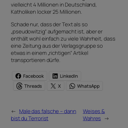
vielleicht 4 Millionen in Deutschland,
Katholiken locker 25 Millionen.
Schade nur, dass der Text als so
„pseudowitzig“ aufgemacht ist, aber er
enthält wohl einfach zu viele Wahrheit, dass
eine Zeitung aus der Verlagsgruppe so
etwas in einem „richtigen“ Artikel
transportieren dürfe.
Facebook
LinkedIn
Threads
X
WhatsApp
←
Male das falsche – dann
Weises &
bist du Terrorist
Wahres
→