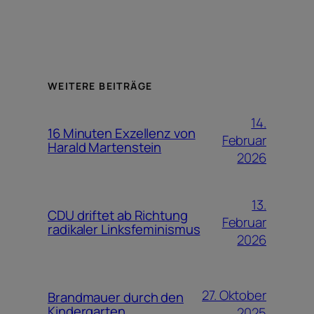
WEITERE BEITRÄGE
14.
16 Minuten Exzellenz von
Februar
Harald Martenstein
2026
13.
CDU driftet ab Richtung
Februar
radikaler Linksfeminismus
2026
27. Oktober
Brandmauer durch den
Kindergarten
2025