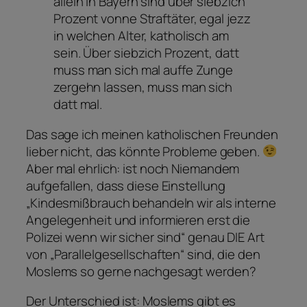
allein in Bayern sind über siebzich
Prozent vonne Straftäter, egal jezz
in welchen Alter, katholisch am
sein. Über siebzich Prozent, datt
muss man sich mal auffe Zunge
zergehn lassen, muss man sich
datt mal.
Das sage ich meinen katholischen Freunden
lieber nicht, das könnte Probleme geben.
Aber mal ehrlich: ist noch Niemandem
aufgefallen, dass diese Einstellung
„Kindesmißbrauch behandeln wir als interne
Angelegenheit und informieren erst die
Polizei wenn wir sicher sind“ genau DIE Art
von „Parallelgesellschaften“ sind, die den
Moslems so gerne nachgesagt werden?
Der Unterschied ist: Moslems gibt es