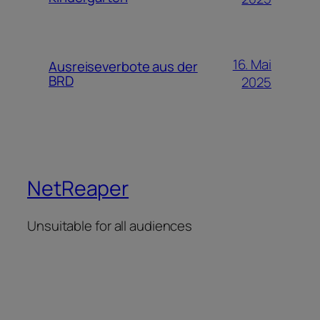
16. Mai
Ausreiseverbote aus der
BRD
2025
NetReaper
Unsuitable for all audiences