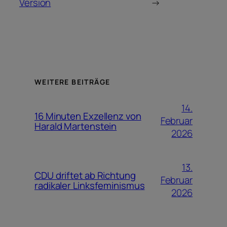
Version
→
WEITERE BEITRÄGE
14.
16 Minuten Exzellenz von
Februar
Harald Martenstein
2026
13.
CDU driftet ab Richtung
Februar
radikaler Linksfeminismus
2026