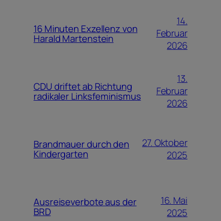
14.
16 Minuten Exzellenz von
Februar
Harald Martenstein
2026
13.
CDU driftet ab Richtung
Februar
radikaler Linksfeminismus
2026
27. Oktober
Brandmauer durch den
Kindergarten
2025
16. Mai
Ausreiseverbote aus der
BRD
2025