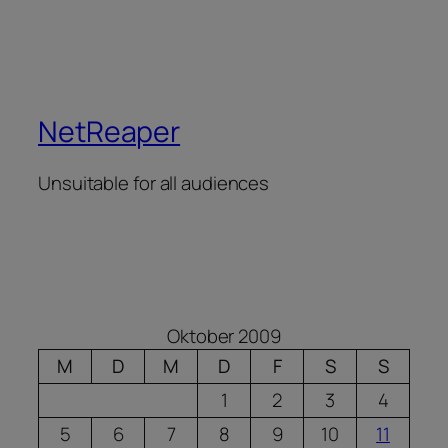
NetReaper
Unsuitable for all audiences
Oktober 2009
M
D
M
D
F
S
S
1
2
3
4
5
6
7
8
9
10
11