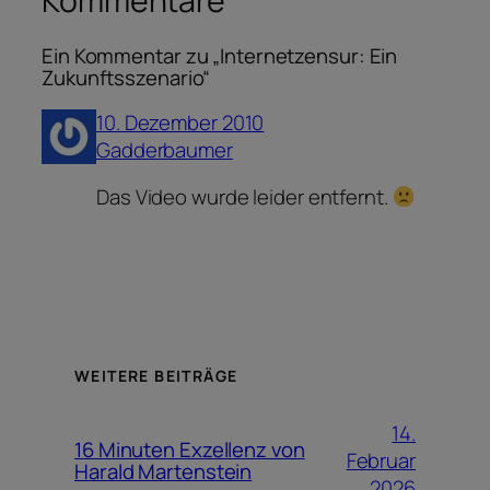
Kommentare
Ein Kommentar zu „Internetzensur: Ein
Zukunftsszenario“
10. Dezember 2010
Gadderbaumer
Das Video wurde leider entfernt.
WEITERE BEITRÄGE
14.
16 Minuten Exzellenz von
Februar
Harald Martenstein
2026