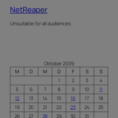
NetReaper
Unsuitable for all audiences
Oktober 2009
M
D
M
D
F
S
S
1
2
3
4
5
6
7
8
9
10
11
12
13
14
15
16
17
18
19
20
21
22
23
24
25
26
27
28
29
30
31