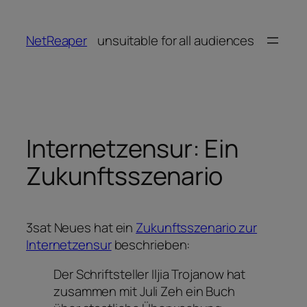
Zum
Inhalt
NetReaper
unsuitable for all audiences
springen
Internetzensur: Ein
Zukunftsszenario
3sat Neues hat ein
Zukunftsszenario zur
Internetzensur
beschrieben:
Der Schriftsteller Iljia Trojanow hat
zusammen mit Juli Zeh ein Buch