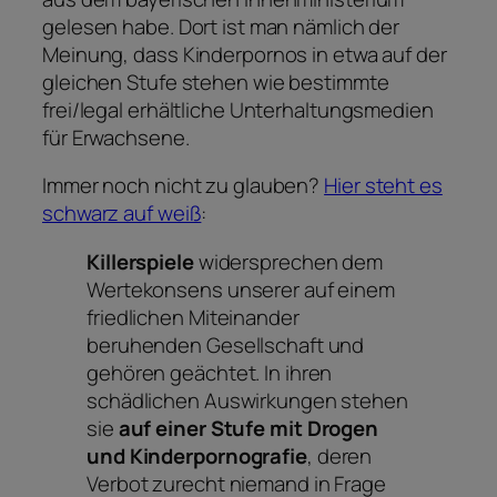
gelesen habe. Dort ist man nämlich der
Meinung, dass Kinderpornos in etwa auf der
gleichen Stufe stehen wie bestimmte
frei/legal erhältliche Unterhaltungsmedien
für Erwachsene.
Immer noch nicht zu glauben?
Hier steht es
schwarz auf weiß
:
Killerspiele
widersprechen dem
Wertekonsens unserer auf einem
friedlichen Miteinander
beruhenden Gesellschaft und
gehören geächtet. In ihren
schädlichen Auswirkungen stehen
sie
auf einer Stufe mit Drogen
und Kinderpornografie
, deren
Verbot zurecht niemand in Frage