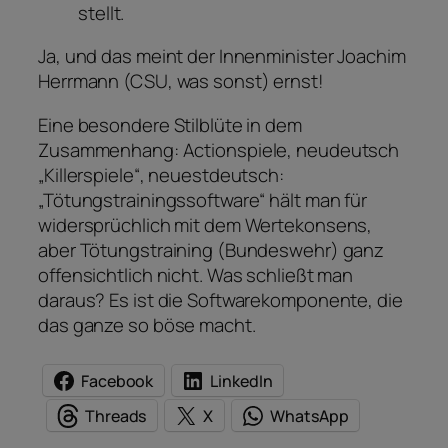
stellt.
Ja, und das meint der Innenminister Joachim
Herrmann (CSU, was sonst) ernst!
Eine besondere Stilblüte in dem
Zusammenhang: Actionspiele, neudeutsch
„Killerspiele“, neuestdeutsch:
„Tötungstrainingssoftware“ hält man für
widersprüchlich mit dem Wertekonsens,
aber Tötungstraining (Bundeswehr) ganz
offensichtlich nicht. Was schließt man
daraus? Es ist die Softwarekomponente, die
das ganze so böse macht.
Facebook
LinkedIn
Threads
X
WhatsApp