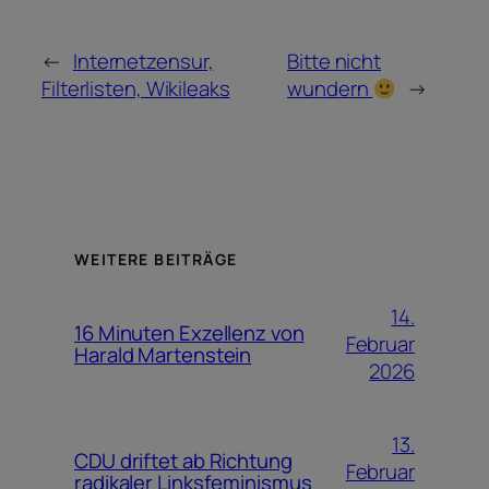
←
Internetzensur,
Bitte nicht
Filterlisten, Wikileaks
wundern
→
WEITERE BEITRÄGE
14.
16 Minuten Exzellenz von
Februar
Harald Martenstein
2026
13.
CDU driftet ab Richtung
Februar
radikaler Linksfeminismus