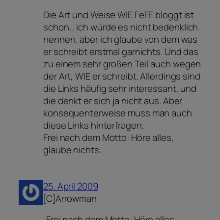
Die Art und Weise WIE FeFE bloggt ist
schon… ich würde es nicht bedenklich
nennen, aber ich glaube von dem was
er schreibt erstmal garnichts. Und das
zu einem sehr großen Teil auch wegen
der Art, WIE er schreibt. Allerdings sind
die Links häufig sehr interessant, und
die denkt er sich ja nicht aus. Aber
konsequenterweise muss man auch
diese Links hinterfragen.
Frei nach dem Motto: Höre alles,
glaube nichts.
25. April 2009
[C]Arrowman
„Frei nach dem Motto: Höre alles,