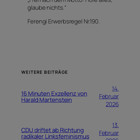
glaube nichts.“
Ferengi Erwerbsregel Nr.190.
WEITERE BEITRÄGE
14.
16 Minuten Exzellenz von
Februar
Harald Martenstein
2026
13.
CDU driftet ab Richtung
Februar
radikaler Linksfeminismus