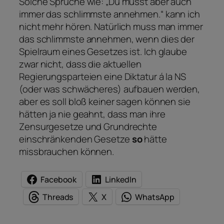
Solche Sprüche wie: „Du musst aber auch
immer das schlimmste annehmen.“ kann ich
nicht mehr hören. Natürlich muss man immer
das schlimmste annehmen, wenn dies der
Spielraum eines Gesetzes ist. Ich glaube
zwar nicht, dass die aktuellen
Regierungsparteien eine Diktatur á la NS
(oder was schwächeres) aufbauen werden,
aber es soll bloß keiner sagen können sie
hätten ja nie geahnt, dass man ihre
Zensurgesetze und Grundrechte
einschränkenden Gesetze
so
hätte
missbrauchen können.
Facebook
LinkedIn
Threads
X
WhatsApp