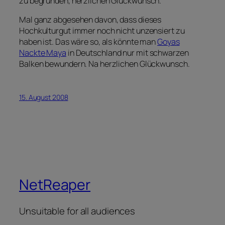
zu begründen, herzlichen Glückwunsch.
Mal ganz abgesehen davon, dass dieses
Hochkulturgut immer noch nicht unzensiert zu
haben ist. Das wäre so, als könnte man
Goyas
Nackte Maya
in Deutschland nur mit schwarzen
Balken bewundern. Na herzlichen Glückwunsch.
15. August 2008
NetReaper
Unsuitable for all audiences