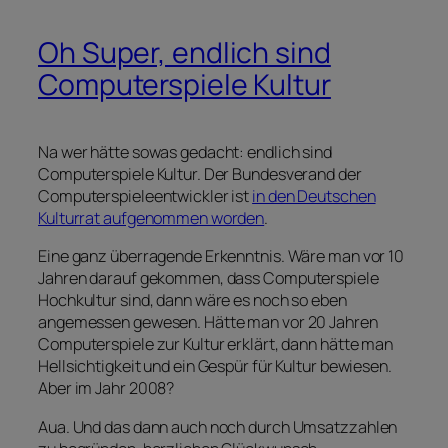
Oh Super, endlich sind
Computerspiele Kultur
Na wer hätte sowas gedacht: endlich sind
Computerspiele Kultur. Der Bundesverand der
Computerspieleentwickler ist
in den Deutschen
Kulturrat aufgenommen worden
.
Eine ganz überragende Erkenntnis. Wäre man vor 10
Jahren darauf gekommen, dass Computerspiele
Hochkultur sind, dann wäre es noch so eben
angemessen gewesen. Hätte man vor 20 Jahren
Computerspiele zur Kultur erklärt, dann hätte man
Hellsichtigkeit und ein Gespür für Kultur bewiesen.
Aber im Jahr 2008?
Aua. Und das dann auch noch durch Umsatzzahlen