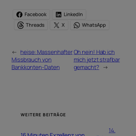
Facebook
LinkedIn
Threads
X
WhatsApp
←
heise: Massenhafter
Oh nein! Hab ich
Missbrauch von
mich jetzt strafbar
Bankkonten-Daten
gemacht?
→
WEITERE BEITRÄGE
14.
16 Minuten Exzellenz von