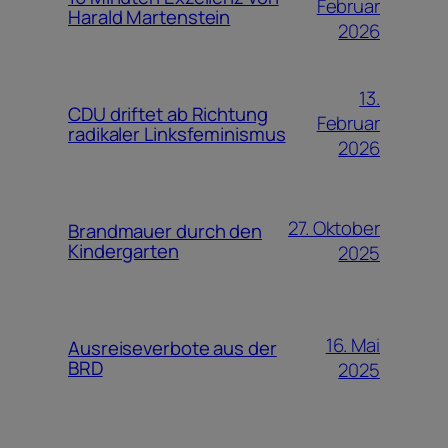
Februar
Harald Martenstein
2026
13.
CDU driftet ab Richtung
Februar
radikaler Linksfeminismus
2026
27. Oktober
Brandmauer durch den
Kindergarten
2025
16. Mai
Ausreiseverbote aus der
BRD
2025