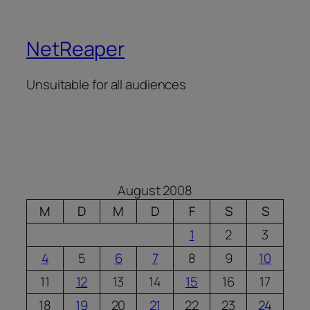
NetReaper
Unsuitable for all audiences
August 2008
M
D
M
D
F
S
S
1
2
3
4
5
6
7
8
9
10
11
12
13
14
15
16
17
18
19
20
21
22
23
24