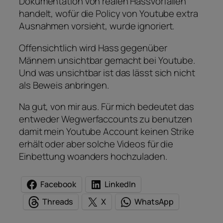
Dokumentation von realen Hassvorfällen
handelt, wofür die Policy von Youtube extra
Ausnahmen vorsieht, wurde ignoriert.
Offensichtlich wird Hass gegenüber
Männern unsichtbar gemacht bei Youtube.
Und was unsichtbar ist das lässt sich nicht
als Beweis anbringen.
Na gut, von mir aus. Für mich bedeutet das
entweder Wegwerfaccounts zu benutzen
damit mein Youtube Account keinen Strike
erhält oder aber solche Videos für die
Einbettung woanders hochzuladen.
Facebook
LinkedIn
Threads
X
WhatsApp