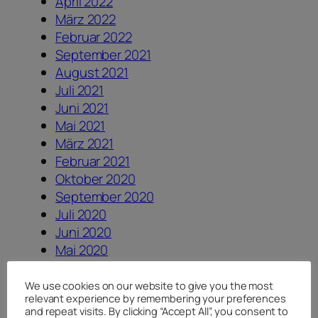
April 2022
März 2022
Februar 2022
September 2021
August 2021
Juli 2021
Juni 2021
Mai 2021
März 2021
Februar 2021
Oktober 2020
September 2020
Juli 2020
Juni 2020
Mai 2020
April 2020
August 2019
We use cookies on our website to give you the most
relevant experience by remembering your preferences
August 2018
and repeat visits. By clicking “Accept All”, you consent to