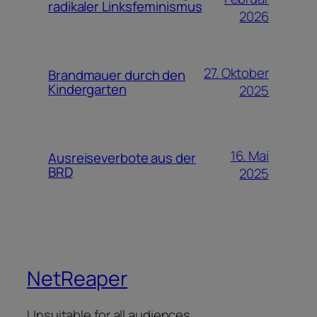
radikaler Linksfeminismus
2026
27. Oktober
Brandmauer durch den
Kindergarten
2025
16. Mai
Ausreiseverbote aus der
BRD
2025
NetReaper
Unsuitable for all audiences