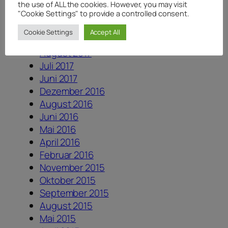
Juli 2018
the use of ALL the cookies. However, you may visit
"Cookie Settings" to provide a controlled consent.
Juni 2018
April 2018
Cookie Settings
Accept All
Januar 2018
August 2017
Juli 2017
Juni 2017
Dezember 2016
August 2016
Juni 2016
Mai 2016
April 2016
Februar 2016
November 2015
Oktober 2015
September 2015
August 2015
Mai 2015