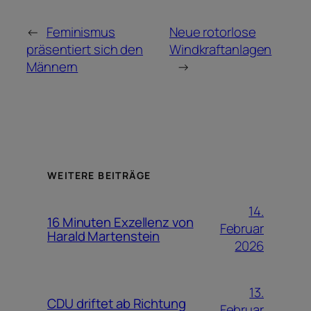
←
Feminismus
Neue rotorlose
präsentiert sich den
Windkraftanlagen
Männern
→
WEITERE BEITRÄGE
14.
16 Minuten Exzellenz von
Februar
Harald Martenstein
2026
13.
CDU driftet ab Richtung
Februar