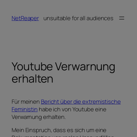
Zum
Inhalt
NetReaper
unsuitable for all audiences
springen
Youtube Verwarnung
erhalten
Für meinen
Bericht über die extremistische
Feministin
habe ich von Youtube eine
Verwarnung erhalten.
Mein Einspruch, dass es sich um eine