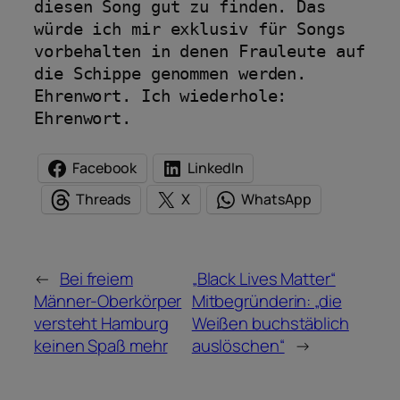
diesen Song gut zu finden. Das 
würde ich mir exklusiv für Songs 
vorbehalten in denen Frauleute auf 
die Schippe genommen werden. 
Ehrenwort. Ich wiederhole: 
Ehrenwort.
Facebook
LinkedIn
Threads
X
WhatsApp
←
Bei freiem
„Black Lives Matter“
Männer-Oberkörper
Mitbegründerin: „die
versteht Hamburg
Weißen buchstäblich
keinen Spaß mehr
auslöschen“
→