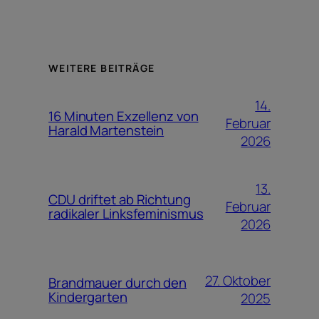
WEITERE BEITRÄGE
14.
16 Minuten Exzellenz von
Februar
Harald Martenstein
2026
13.
CDU driftet ab Richtung
Februar
radikaler Linksfeminismus
2026
27. Oktober
Brandmauer durch den
Kindergarten
2025