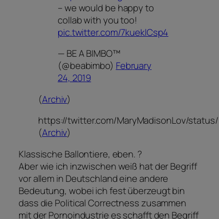
– we would be happy to
collab with you too!
pic.twitter.com/7kueklCsp4
— BE A BIMBO™
(@beabimbo)
February
24, 2019
(
Archiv
)
https://twitter.com/MaryMadisonLov/statu
(
Archiv
)
Klassische Ballontiere, eben. ?
Aber wie ich inzwischen weiß hat der Begriff
vor allem in Deutschland eine andere
Bedeutung, wobei ich fest überzeugt bin
dass die Political Correctness zusammen
mit der Pornoindustrie es schafft den Begriff