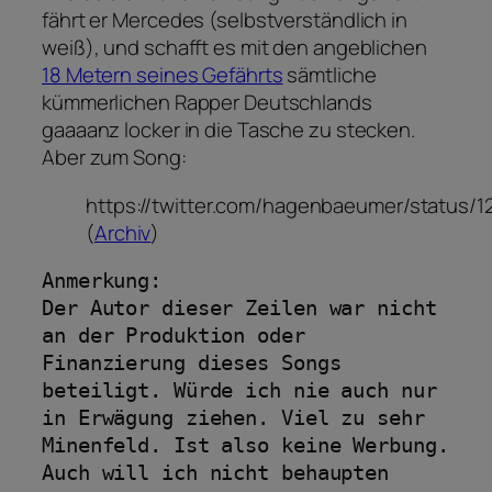
fährt er Mercedes (selbstverständlich in
weiß), und schafft es mit den angeblichen
18 Metern seines Gefährts
sämtliche
kümmerlichen Rapper Deutschlands
gaaaanz locker in die Tasche zu stecken.
Aber zum Song:
https://twitter.com/hagenbaeumer/status
(
Archiv
)
Anmerkung:

Der Autor dieser Zeilen war nicht 
an der Produktion oder 
Finanzierung dieses Songs 
beteiligt. Würde ich nie auch nur 
in Erwägung ziehen. Viel zu sehr 
Minenfeld. Ist also keine Werbung.

Auch will ich nicht behaupten 