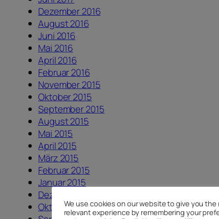
Dezember 2016
August 2016
Juni 2016
Mai 2016
April 2016
Februar 2016
November 2015
Oktober 2015
September 2015
August 2015
Mai 2015
April 2015
März 2015
Februar 2015
Januar 2015
Dezember 2014
We use cookies on our website to give you the
Oktober 2014
relevant experience by remembering your pref
September 2014