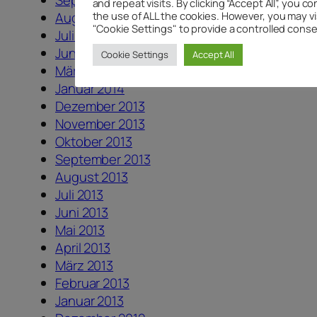
and repeat visits. By clicking “Accept All”, you c
August 2014
the use of ALL the cookies. However, you may vi
"Cookie Settings" to provide a controlled conse
Juli 2014
Juni 2014
Cookie Settings
Accept All
März 2014
Januar 2014
Dezember 2013
November 2013
Oktober 2013
September 2013
August 2013
Juli 2013
Juni 2013
Mai 2013
April 2013
März 2013
Februar 2013
Januar 2013