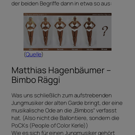
der beiden Begriffe dann in etwa so aus:
(
Quelle
)
Matthias Hagenbäumer –
Bimbo Räggi
Was uns schließlich zum aufstrebenden
Jungmusiker der alten Garde bringt, der eine
musikalische Ode an die „Bimbos“ verfasst
hat. (Also nicht die Ballontiere, sondern die
PoCKs (People of Color Kerle))
Wie es sich für einen Jungmusiker gehört