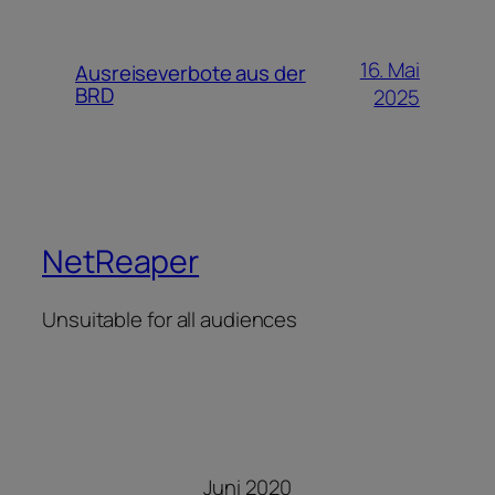
16. Mai
Ausreiseverbote aus der
BRD
2025
NetReaper
Unsuitable for all audiences
Juni 2020