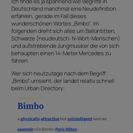
Ich finde es ja spannend wie Begriffe in
Deutschland manchmal eine Neudefinition
erfahren, gerade im Fall dieses
wunderschönen Wortes „Bimbo“. Im
folgenden dreht sich alles um Ballontitten,
Schwarze (neudeutsch: N-Wort-Menschen)
und aufstrebende Jungmusiker die von sich
behaupten einen 14-Meter Mercedes zu
fahren.
Wer sich heutzutage nach dem Begriff
„Bimbo“ umsieht, der landet relativ schnell
beim Urban Directory: