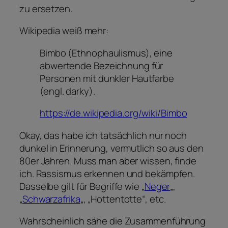
zu ersetzen.
Wikipedia weiß mehr:
Bimbo (Ethnophaulismus), eine
abwertende Bezeichnung für
Personen mit dunkler Hautfarbe
(engl. darky).
https://de.wikipedia.org/wiki/Bimbo
Okay, das habe ich tatsächlich nur noch
dunkel in Erinnerung, vermutlich so aus den
80er Jahren. Muss man aber wissen, finde
ich. Rassismus erkennen und bekämpfen.
Dasselbe gilt für Begriffe wie „
Neger
„,
„
Schwarzafrika
„, „Hottentotte“, etc.
Wahrscheinlich sähe die Zusammenführung