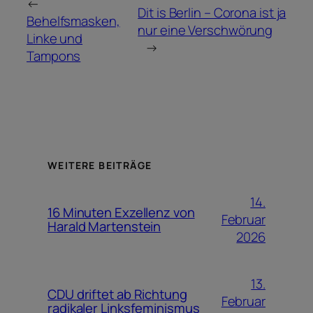
←
Dit is Berlin – Corona ist ja
Behelfsmasken,
nur eine Verschwörung
Linke und
→
Tampons
WEITERE BEITRÄGE
14.
16 Minuten Exzellenz von
Februar
Harald Martenstein
2026
13.
CDU driftet ab Richtung
Februar
radikaler Linksfeminismus