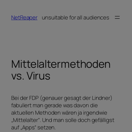
Zum
Inhalt
NetReaper
unsuitable for all audiences
springen
Mittelaltermethoden
vs. Virus
Bei der FDP (genauer gesagt der Lindner)
fabuliert man gerade was davon die
aktuellen Methoden wären ja irgendwie
„Mittelalter“. Und man solle doch gefälligst
auf „Apps“ setzen.