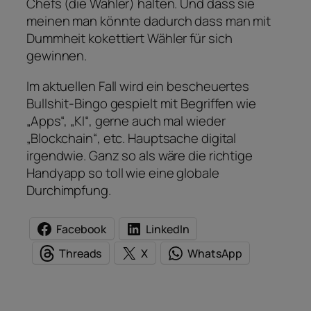
Chefs (die Wähler) halten. Und dass sie
meinen man könnte dadurch dass man mit
Dummheit kokettiert Wähler für sich
gewinnen.
Im aktuellen Fall wird ein bescheuertes
Bullshit-Bingo gespielt mit Begriffen wie
„Apps“, „KI“, gerne auch mal wieder
„Blockchain“, etc. Hauptsache digital
irgendwie. Ganz so als wäre die richtige
Handyapp so toll wie eine globale
Durchimpfung.
Facebook
LinkedIn
Threads
X
WhatsApp