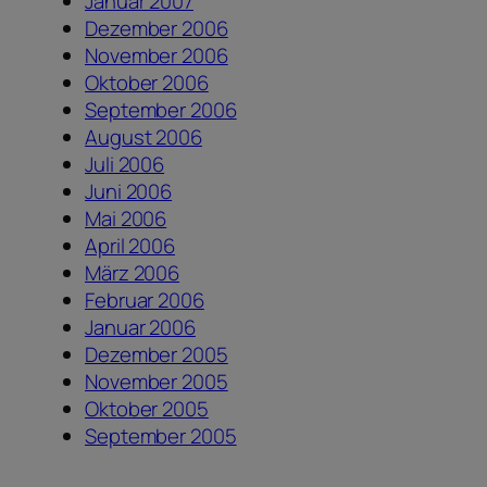
Januar 2007
Dezember 2006
November 2006
Oktober 2006
September 2006
August 2006
Juli 2006
Juni 2006
Mai 2006
April 2006
März 2006
Februar 2006
Januar 2006
Dezember 2005
November 2005
Oktober 2005
September 2005