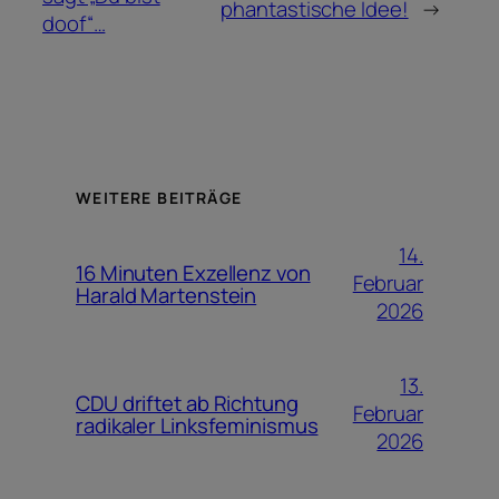
phantastische Idee!
→
doof“…
WEITERE BEITRÄGE
14.
16 Minuten Exzellenz von
Februar
Harald Martenstein
2026
13.
CDU driftet ab Richtung
Februar
radikaler Linksfeminismus
2026