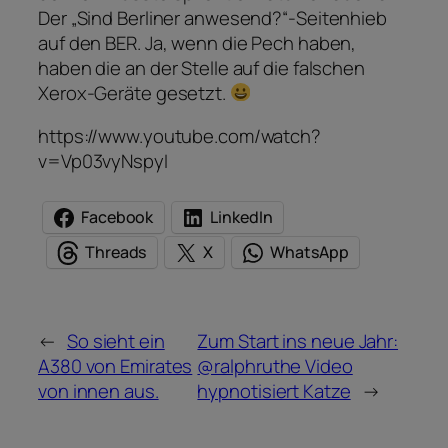
Der „Sind Berliner anwesend?“-Seitenhieb
auf den BER. Ja, wenn die Pech haben,
haben die an der Stelle auf die falschen
Xerox-Geräte gesetzt.
https://www.youtube.com/watch?
v=Vp03vyNspyI
Facebook
LinkedIn
Threads
X
WhatsApp
←
So sieht ein
Zum Start ins neue Jahr:
A380 von Emirates
@ralphruthe Video
von innen aus.
hypnotisiert Katze
→