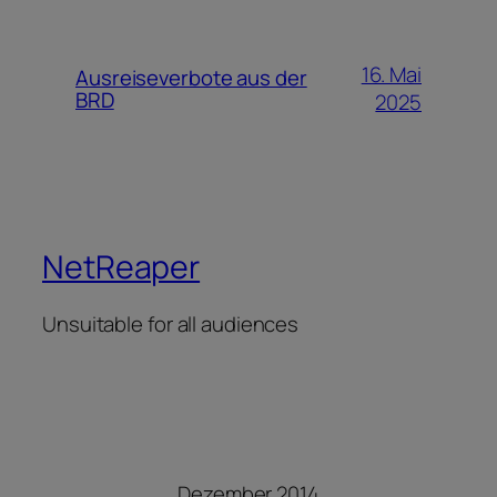
16. Mai
Ausreiseverbote aus der
BRD
2025
NetReaper
Unsuitable for all audiences
Dezember 2014