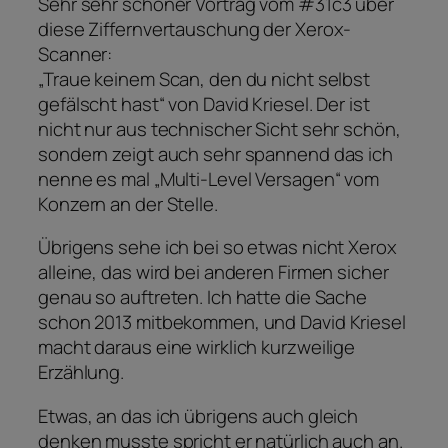
Sehr sehr schöner Vortrag vom #31c3 über
diese Ziffernvertauschung der Xerox-
Scanner:
„Traue keinem Scan, den du nicht selbst
gefälscht hast“ von David Kriesel. Der ist
nicht nur aus technischer Sicht sehr schön,
sondern zeigt auch sehr spannend das ich
nenne es mal „Multi-Level Versagen“ vom
Konzern an der Stelle.
Übrigens sehe ich bei so etwas nicht Xerox
alleine, das wird bei anderen Firmen sicher
genau so auftreten. Ich hatte die Sache
schon 2013 mitbekommen, und David Kriesel
macht daraus eine wirklich kurzweilige
Erzählung.
Etwas, an das ich übrigens auch gleich
denken musste spricht er natürlich auch an.