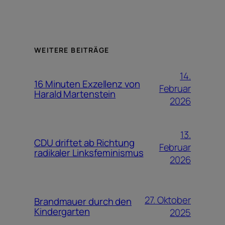
WEITERE BEITRÄGE
14.
16 Minuten Exzellenz von
Februar
Harald Martenstein
2026
13.
CDU driftet ab Richtung
Februar
radikaler Linksfeminismus
2026
27. Oktober
Brandmauer durch den
Kindergarten
2025