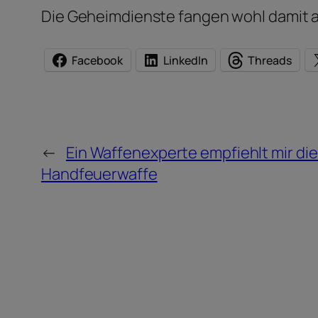
Die Geheimdienste fangen wohl damit a
Facebook
LinkedIn
Threads
←
Ein Waffenexperte empfiehlt mir di
Handfeuerwaffe