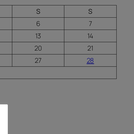
S
S
6
7
13
14
20
21
27
28