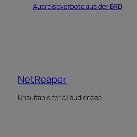
Ausreiseverbote aus der BRD
NetReaper
Unsuitable for all audiences