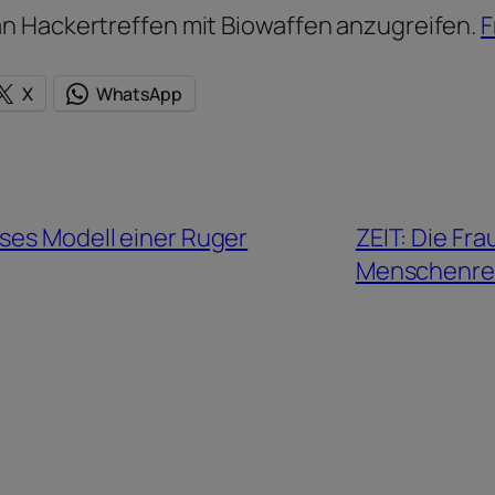
n Hackertreffen mit Biowaffen anzugreifen.
F
X
WhatsApp
eses Modell einer Ruger
ZEIT: Die Fra
Menschenre