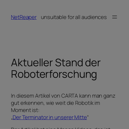
Zum
Inhalt
NetReaper
unsuitable for all audiences
springen
Aktueller Stand der
Roboterforschung
In diesem Artikel von CARTA kann man ganz
gut erkennen, wie weit die Robotik im
Moment ist:
„
Der Terminator in unserer Mitte
“