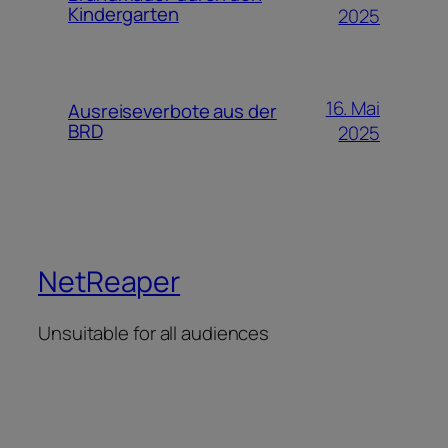
Kindergarten
2025
16. Mai
Ausreiseverbote aus der
BRD
2025
NetReaper
Unsuitable for all audiences