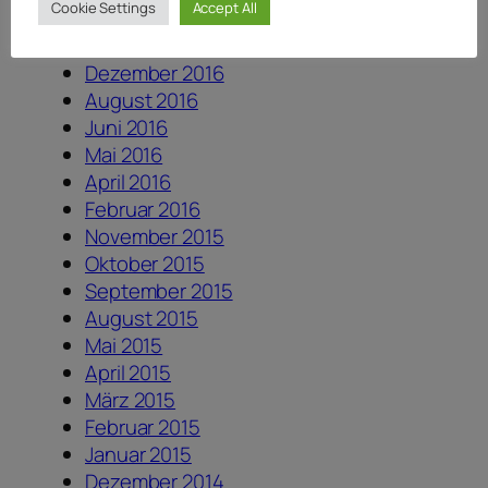
Cookie Settings
Accept All
Juli 2017
Juni 2017
Dezember 2016
August 2016
Juni 2016
Mai 2016
April 2016
Februar 2016
November 2015
Oktober 2015
September 2015
August 2015
Mai 2015
April 2015
März 2015
Februar 2015
Januar 2015
Dezember 2014