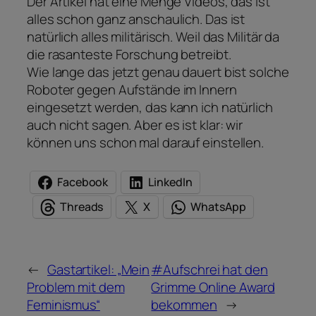
Der Artikel hat eine Menge Videos, das ist
alles schon ganz anschaulich. Das ist
natürlich alles militärisch. Weil das Militär da
die rasanteste Forschung betreibt.
Wie lange das jetzt genau dauert bist solche
Roboter gegen Aufstände im Innern
eingesetzt werden, das kann ich natürlich
auch nicht sagen. Aber es ist klar: wir
können uns schon mal darauf einstellen.
Facebook
LinkedIn
Threads
X
WhatsApp
←
Gastartikel: „Mein
#Aufschrei hat den
Problem mit dem
Grimme Online Award
Feminismus“
bekommen
→