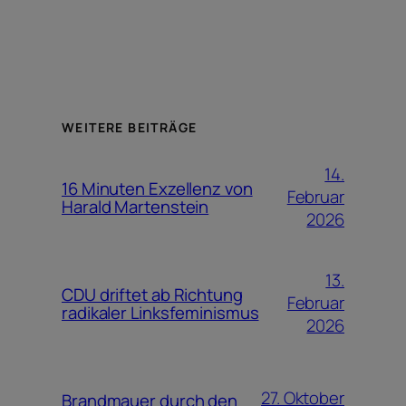
WEITERE BEITRÄGE
14.
16 Minuten Exzellenz von
Februar
Harald Martenstein
2026
13.
CDU driftet ab Richtung
Februar
radikaler Linksfeminismus
2026
27. Oktober
Brandmauer durch den