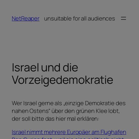
Zum
Inhalt
NetReaper
unsuitable for all audiences
springen
Israel und die
Vorzeigedemokratie
Wer Israel gerne als „einzige Demokratie des
nahen Ostens“ über den grünen Klee lobt,
der soll bitte das hier mal erklären:
Israel nimmt mehrere Europäer am Flughafen