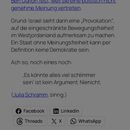
Ben Gurion fest, weil sie eine politisch nicht
genehme Meinung vertreten
.
Grund: Israel sieht darin eine „Provokation“,
auf die eingeschränkte Bewegungsfreiheit
im Westjordanland aufmerksam zu machen.
Ein Staat ohne Meinungsfreiheit kann per
Definition keine Demokratie sein.
Ach so, noch eines noch:
‚Es könnte alles viel schlimmer
sein‘ ist kein Argument. Nienicht.
(
Julia Schramm
, sinng.)
Facebook
LinkedIn
Threads
X
WhatsApp