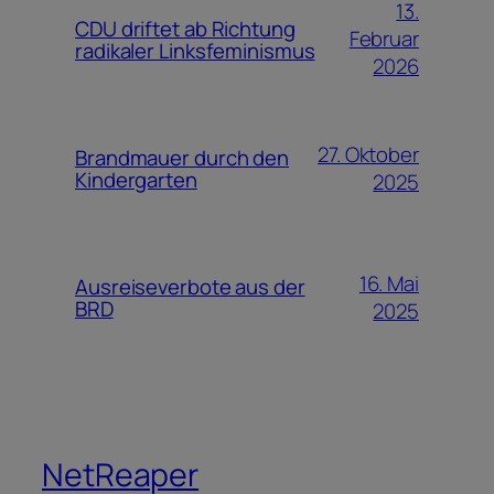
13.
CDU driftet ab Richtung
Februar
radikaler Linksfeminismus
2026
27. Oktober
Brandmauer durch den
Kindergarten
2025
16. Mai
Ausreiseverbote aus der
BRD
2025
NetReaper