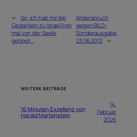
←
So, ich hab mir die
Widerspruch
Gedanken zu Israel/Iran
gegen BILD-
mal von der Seele
Sonderausgabe
getippt…
23.06.2012
→
WEITERE BEITRÄGE
14.
16 Minuten Exzellenz von
Februar
Harald Martenstein
2026