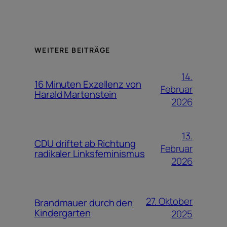
WEITERE BEITRÄGE
14.
16 Minuten Exzellenz von
Februar
Harald Martenstein
2026
13.
CDU driftet ab Richtung
Februar
radikaler Linksfeminismus
2026
27. Oktober
Brandmauer durch den
Kindergarten
2025