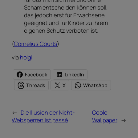
Scham entscheiden können soll,
das jedoch erst für Erwachsene
geeignet und für Kinder zu ihrem
eigenen Schutz verboten ist.
(
Cornelius Courts
)
via
holgi
Facebook
LinkedIn
Threads
X
WhatsApp
←
Die Illusion der Nicht-
Coole
Websperren ist passé
Wallpaper
→