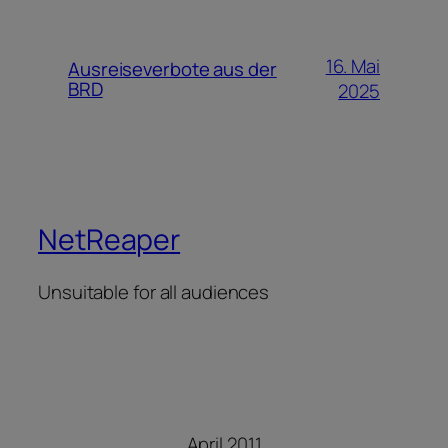
16. Mai
Ausreiseverbote aus der
BRD
2025
NetReaper
Unsuitable for all audiences
April 2011