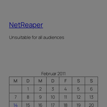
NetReaper
Unsuitable for all audiences
Februar 2011
M
D
M
D
F
S
S
1
2
3
4
5
6
7
8
9
10
11
12
13
14
15
16
17
18
19
20