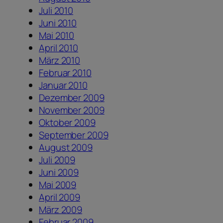
Juli 2010
Juni 2010
Mai 2010
April 2010
März 2010
Februar 2010
Januar 2010
Dezember 2009
November 2009
Oktober 2009
September 2009
August 2009
Juli 2009
Juni 2009
Mai 2009
April 2009
März 2009
Februar 2009