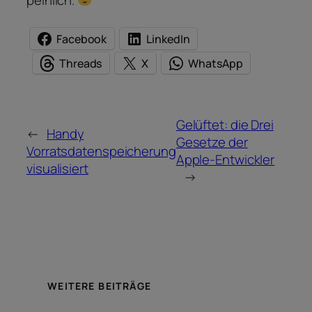
Facebook
LinkedIn
Threads
X
WhatsApp
Gelüftet: die Drei
←
Handy
Gesetze der
Vorratsdatenspeicherung
Apple-Entwickler
visualisiert
→
WEITERE BEITRÄGE