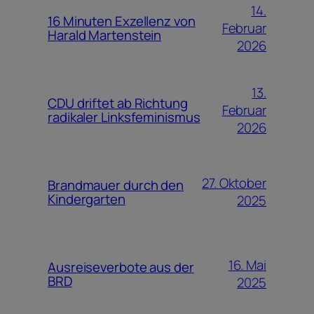
14.
16 Minuten Exzellenz von
Februar
Harald Martenstein
2026
13.
CDU driftet ab Richtung
Februar
radikaler Linksfeminismus
2026
27. Oktober
Brandmauer durch den
Kindergarten
2025
16. Mai
Ausreiseverbote aus der
BRD
2025