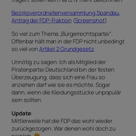
Bezirksverordnetenversammlung Spandau,
Antrag der FDP-Fraktion
(
Screenshot
)
So viel zum Thema „Bürgerrechtspartei“.
Offenbar hält man in der FDP nicht unbedingt
so viel von
Artikel 2 Grundgesetz
.
Unnötig zu sagen: Ich als Mitglied der
Piratenpartei Deutschland bin der festen
Überzeugung, dass sich eine Frau so
anziehen darf wie sie es möchte. Sogar
dann, wenn die Kleidungsstücke unpopulär
sein sollten.
Update
:
Mittlerweile hat die FDP das wohl wieder
zurückgezogen. War denen wohl doch zu
peinlich.