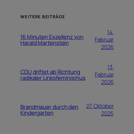
WEITERE BEITRÄGE
14.
16 Minuten Exzellenz von
Februar
Harald Martenstein
2026
13.
CDU driftet ab Richtung
Februar
radikaler Linksfeminismus
2026
27. Oktober
Brandmauer durch den
Kindergarten
2025