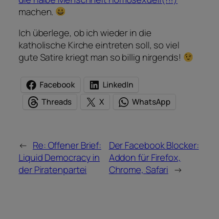
machen.
Ich überlege, ob ich wieder in die
katholische Kirche eintreten soll, so viel
gute Satire kriegt man so billig nirgends!
Facebook
LinkedIn
Threads
X
WhatsApp
←
Re: Offener Brief:
Der Facebook Blocker:
Liquid Democracy in
Addon für Firefox,
der Piratenpartei
Chrome, Safari
→