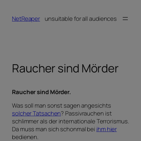
Zum
Inhalt
NetReaper
unsuitable for all audiences
springen
Raucher sind Mörder
Raucher sind Mörder.
Was soll man sonst sagen angesichts
solcher Tatsachen
? Passivrauchen ist
schlimmer als der internationale Terrorismus.
Da muss man sich schonmal bei
ihm hier
bedienen.