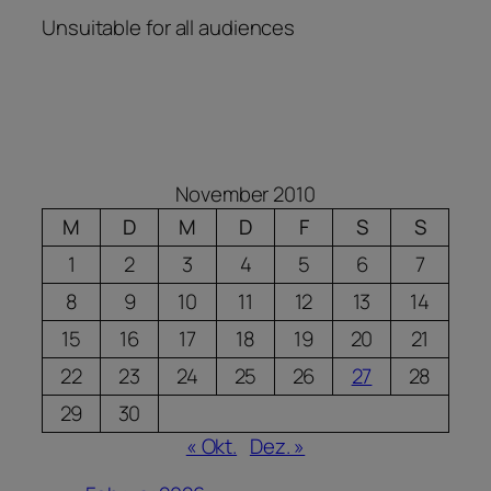
Unsuitable for all audiences
November 2010
M
D
M
D
F
S
S
1
2
3
4
5
6
7
8
9
10
11
12
13
14
15
16
17
18
19
20
21
22
23
24
25
26
27
28
29
30
« Okt.
Dez. »