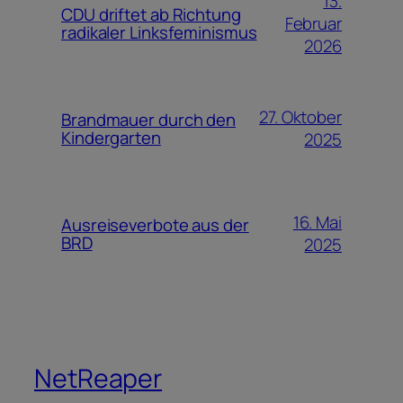
13.
CDU driftet ab Richtung
Februar
radikaler Linksfeminismus
2026
27. Oktober
Brandmauer durch den
Kindergarten
2025
16. Mai
Ausreiseverbote aus der
BRD
2025
NetReaper