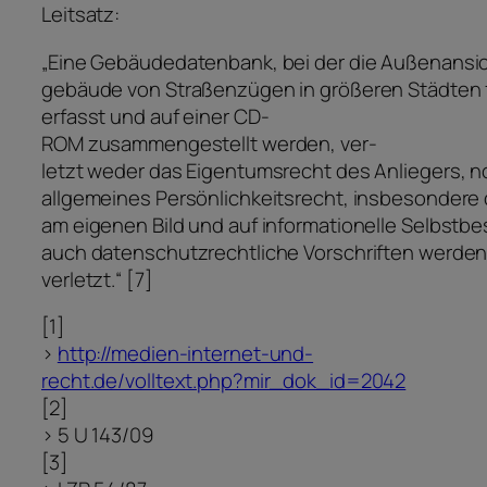
Leitsatz:
„Eine Gebäudedatenbank, bei der die Außenansi
gebäude von Straßenzügen in größeren Städten 
erfasst und auf einer CD-
ROM zusammengestellt werden, ver-
letzt weder das Eigentumsrecht des Anliegers, 
allgemeines Persönlichkeitsrecht, insbesondere
am eigenen Bild und auf informationelle Selbstb
auch datenschutzrechtliche Vorschriften werden
verletzt.“ [7]
[1]
>
http://medien-internet-und-
recht.de/volltext.php?mir_dok_id=2042
[2]
> 5 U 143/09
[3]