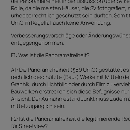
die Panoramafreiheit in der Diskussion über SV k
Rolle, da die meisten Häuser, die SV fotografiert, 
urhebberrechtlich geschützt sein dürften. Somit 
UrhG im Regelfall auch keine Anwendung.
Verbesserungsvorschläge oder Änderungswüns
entgegengenommen.
F1: Was ist die Panoramafreiheit?
A1: Die Panoramafreiheit (§59 UrhG) gestattet es
rechtlich geschützte (Bau-) Werke mit Mitteln de
Graphik, durch Lichtbild oder durch Film zu vervielf
Bauwerken erstrecken sich diese Befugnisse nur 
Ansicht. Der Aufnahmestandpunkt muss zudem al
mittel zugänglich sein.
F2: Ist die Panoramafreiheit die legitimierende R
für Streetview?