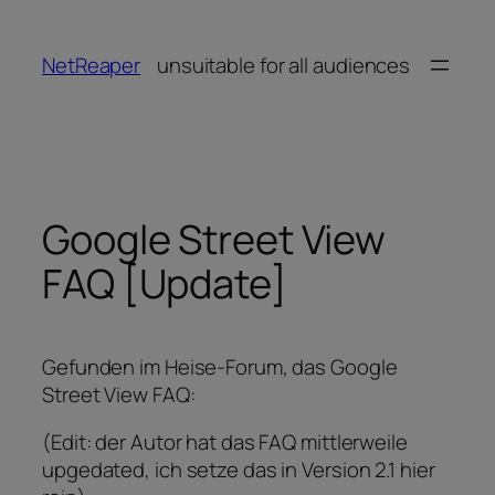
Zum
Inhalt
NetReaper
unsuitable for all audiences
springen
Google Street View
FAQ [Update]
Gefunden im Heise-Forum, das Google
Street View FAQ:
(Edit: der Autor hat das FAQ mittlerweile
upgedated, ich setze das in Version 2.1 hier