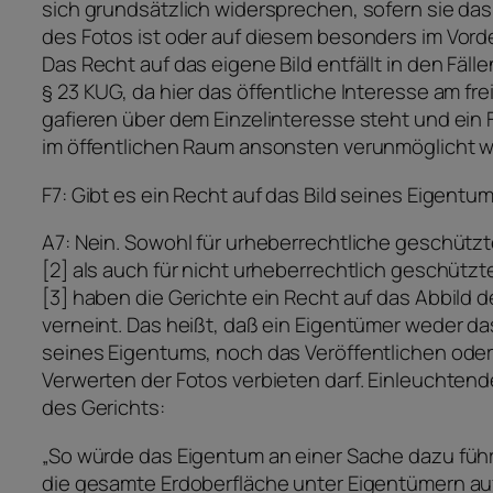
sich grundsätzlich widersprechen, sofern sie da
des Fotos ist oder auf diesem besonders im Vord
Das Recht auf das eigene Bild entfällt in den Fäll
§ 23 KUG, da hier das öffentliche Interesse am fre
gafieren über dem Einzelinteresse steht und ein 
im öffentlichen Raum ansonsten verunmöglicht w
F7: Gibt es ein Recht auf das Bild seines Eigentu
A7: Nein. Sowohl für urheberrechtliche geschütz
[2] als auch für nicht urheberrechtlich geschütz
[3] haben die Gerichte ein Recht auf das Abbild 
verneint. Das heißt, daß ein Eigentümer weder da
seines Eigentums, noch das Veröffentlichen ode
Verwerten der Fotos verbieten darf. Einleuchte
des Gerichts:
„So würde das Eigentum an einer Sache dazu füh
die gesamte Erdoberfläche unter Eigentümern aufg