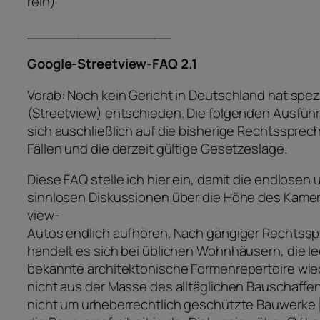
rein)
_________________
Google-Streetview-FAQ 2.1
Vorab: Noch kein Gericht in Deutschland hat spezi
(Streetview) entschieden. Die folgenden Ausfü
sich auschließlich auf die bisherige Rechtsspre
Fällen und die derzeit gültige Gesetzeslage.
Diese FAQ stelle ich hier ein, damit die endlosen
sinnlosen Diskussionen über die Höhe des Kamer
view-
Autos endlich aufhören. Nach gängiger Rechtss
handelt es sich bei üblichen Wohnhäusern, die le
bekannte architektonische Formenrepertoire wi
nicht aus der Masse des alltäglichen Bauschaffe
nicht um urheberrechtlich geschützte Bauwerke [1