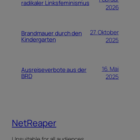
radikaler Linksfeminismus
2026
27. Oktober
Brandmauer durch den
Kindergarten
2025
16. Mai
Ausreiseverbote aus der
BRD
2025
NetReaper
Unsuitable for all audiences