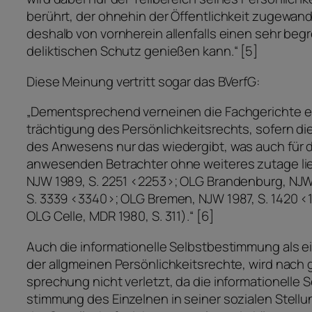
berührt, der ohnehin der Öffentlichkeit zugewand
deshalb von vornherein allenfalls einen sehr beg
deliktischen Schutz genießen kann.“ [5]
Diese Meinung vertritt sogar das BVerfG:
„Dementsprechend verneinen die Fachgerichte e
trächtigung des Persönlichkeitsrechts, sofern di
des Anwesens nur das wiedergibt, was auch für d
anwesenden Betrachter ohne weiteres zutage lie
NJW 1989, S. 2251 <2253>; OLG Brandenburg, NJW
S. 3339 <3340>; OLG Bremen, NJW 1987, S. 1420 <
OLG Celle, MDR 1980, S. 311).“ [6]
Auch die informationelle Selbstbestimmung als 
der allgmeinen Persönlichkeitsrechte, wird nach
sprechung nicht verletzt, da die informationelle 
stimmung des Einzelnen in seiner sozialen Stellu