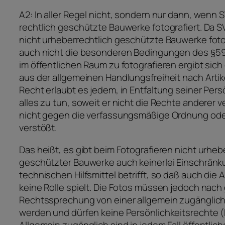
A2: In aller Regel nicht, sondern nur dann, wenn 
rechtlich geschützte Bauwerke fotografiert. Da 
nicht urheberrechtlich geschützte Bauwerke fotog
auch nicht die besonderen Bedingungen des §59
im öffentlichen Raum zu fotografieren ergibt sich
aus der allgemeinen Handlungsfreiheit nach Artik
Recht erlaubt es jedem, in Entfaltung seiner Pers
alles zu tun, soweit er nicht die Rechte anderer v
nicht gegen die verfassungsmäßige Ordnung ode
verstößt.
Das heißt, es gibt beim Fotografieren nicht urheb
geschützter Bauwerke auch keinerlei Einschränk
technischen Hilfsmittel betrifft, so daß auch di
keine Rolle spielt. Die Fotos müssen jedoch nach
Rechtssprechung von einer allgemein zugänglic
werden und dürfen keine Persönlichkeitsrechte (
Allgemein zugänglich sind in jedem Fall öffentlich