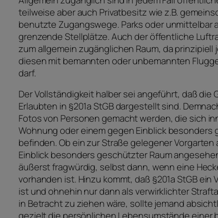
teilweise aber auch Privatbesitz wie z.B. gemeins
benutzte Zugangswege. Parks oder unmittelbar a
grenzende Stellplätze. Auch der öffentliche Luft
zum allgemein zugänglichen Raum, da prinzipiell
diesen mit bemannten oder unbemannten Flugg
darf.
Der Vollständigkeit halber sei angeführt, daß die
Erlaubten in §201a StGB dargestellt sind. Demnac
Fotos von Personen gemacht werden, die sich inn
Wohnung oder einem gegen Einblick besonders
befinden. Ob ein zur Straße gelegener Vorgarten 
Einblick besonders geschützter Raum angesehen
äußerst fragwürdig, selbst dann, wenn eine Heck
vorhanden ist. Hinzu kommt, daß §201a StGB ein V
ist und ohnehin nur dann als verwirklichter Straf
in Betracht zu ziehen wäre, sollte jemand absicht
gezielt die persönlichen Lebensumstände einer