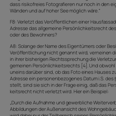
dass risikofreies Fotografieren nur noch in den ei
Wänden und auf hoher See möglich wäre.“
F8: Verletzt das Veröffentlichen einer Hausfassa
Adresse das allgemeine Persönlichkeitsrecht de
oder des Bewohners?
A8: Solange der Name des Eigentümers oder Besit
Veröffentlichung nicht genannt wird, verneinen d
in ihrer bisherigen Rechtssprechung die Verletzun
gemeinen Persönlichkeitsrechts [4]. Und obwohl 
uneins darüber sind, ob das Foto eines Hauses z
Adresse ein personenbezogenes Datum i.S. des 
stellt, sind sie sich in der Frage einig, daß das Pe
keitsrecht nicht verletzt wird. Hier ein Beispiel:
„Durch die Aufnahme und gewerbliche Weiterver
Abbildungen der Außenansicht des Wohngebäud
wird dabei nur der Teilbereich seines Persönlichk