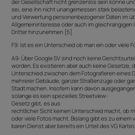
der Gesellschaft nicht grenzenlos sein könne und 
sei, eine ihn nicht unangemessen stark belaste
und Verwertung personenbezogener Daten im ü
Allgemeininteresse oder auch im gleichrangigen 
Dritter hinzunehmen [5].
F9: Ist es ein Unterschied ob man ein oder viele 
A9: Über Google SV sind noch keine Gerichtsurteil
worden. Es existieren aber auch keine Gesetze, d
Unterschied zwischen dem Fotografieren eines
mehrerer Gebäude, ganzer Straßenzüge oder gar
Stadt machen. Insofern kann davon ausgegangen
solange es kein spezielles Streetview-
Gesetz gibt, es aus
rechtlicher Sicht keinen Unterschied macht, ob m
oder viele Fotos macht. Bislang gibt es zu einem 
baren Dienst aber bereits ein Urteil des VG Karlsr