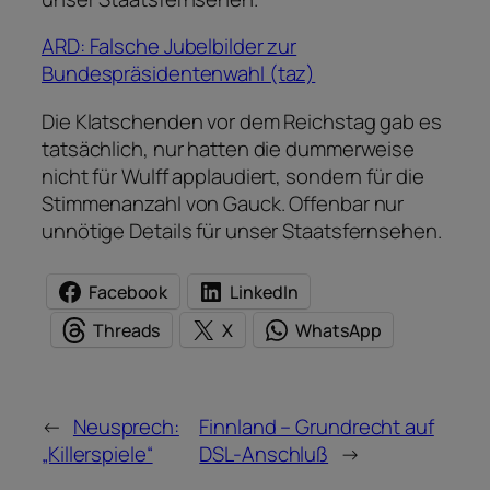
ARD: Falsche Jubelbilder zur
Bundespräsidentenwahl (taz)
Die Klatschenden vor dem Reichstag gab es
tatsächlich, nur hatten die dummerweise
nicht für Wulff applaudiert, sondern für die
Stimmenanzahl von Gauck. Offenbar nur
unnötige Details für unser Staatsfernsehen.
Facebook
LinkedIn
Threads
X
WhatsApp
←
Neusprech:
Finnland – Grundrecht auf
„Killerspiele“
DSL-Anschluß
→