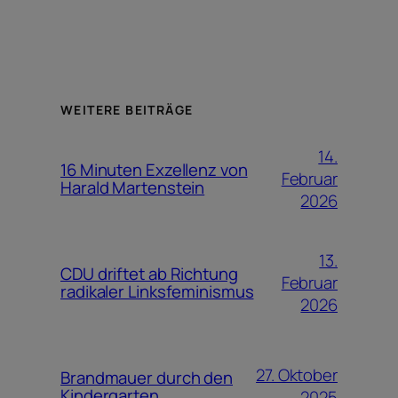
WEITERE BEITRÄGE
14.
16 Minuten Exzellenz von
Februar
Harald Martenstein
2026
13.
CDU driftet ab Richtung
Februar
radikaler Linksfeminismus
2026
27. Oktober
Brandmauer durch den
Kindergarten
2025