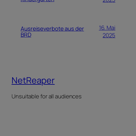
16. Mai
Ausreiseverbote aus der
BRD
2025
NetReaper
Unsuitable for all audiences