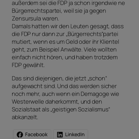
außerdem sei die FDP ja schon irgendwie ne
Bürgerrechtspartei, weil sie ja gegen
Zensursula waren.
Damals hatten wir den Leuten gesagt, dass
die FDP nur dann zur „Bürgerrechts“partei
mutiert, wenn es um Geld oder ihr Klientel
geht, zum Beispiel Anwälte. Viele wollten
einfach nicht hören, und haben trotzdem
FDP gewählt.
Das sind diejenigen, die jetzt „schon“
aufgewacht sind. Und das werden sicher
noch mehr, auch wenn ein Demagoge wie
Westerwelle daherkommt, und den
Sozialstaat als „geistigen Sozialismus“
abkanzelt.
Facebook
LinkedIn