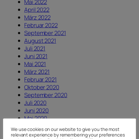
Mai 2022
April 2022
März 2022
Februar 2022
September 2021
August 2021
Juli 2021
Juni 2021
Mai 2021
März 2021
Februar 2021
Oktober 2020
September 2020
Juli 2020
Juni 2020
Mai 2020
April 2020
We use cookies on our website to give you the most
August 2019
relevant experience by remembering your preferences