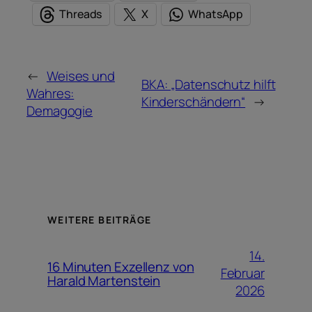
Threads
X
WhatsApp
←
Weises und
BKA: „Datenschutz hilft
Wahres:
Kinderschändern“
→
Demagogie
WEITERE BEITRÄGE
14.
16 Minuten Exzellenz von
Februar
Harald Martenstein
2026