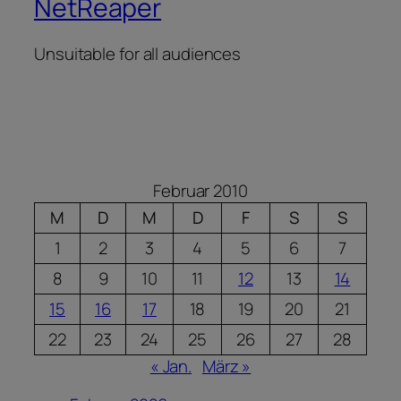
NetReaper
Unsuitable for all audiences
Februar 2010
M
D
M
D
F
S
S
1
2
3
4
5
6
7
8
9
10
11
12
13
14
15
16
17
18
19
20
21
22
23
24
25
26
27
28
« Jan.
März »