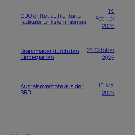
13.
CDU driftet ab Richtung
Februar
radikaler Linksfeminismus
2026
27. Oktober
Brandmauer durch den
Kindergarten
2025
16. Mai
Ausreiseverbote aus der
BRD
2025