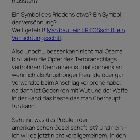
mussten?
Ein Symbol des Friedens etwa? Ein Symbol
der Versöhnung?
Weit gefehlt!
Man baut ein KRIEGSschiff, ein
Vernichtungsschiff
.
Also _noch_ besser kann nicht mal Osama
bin Laden die Opfer des Terroranschlags
verhöhnen. Denn eines ist mal sonnenklar:
wenn ich als Angehöriger Freunde oder gar
Verwandte beim Anschlag verlorene habe,
na dann ist Gedenken mit Wut und der Waffe
in der Hand das beste das man überhaupt
tun kann.
Seht ihr, was das Problem der
amerikanischen Gesellschaft ist? Und nein –
ich will es jetzt nicht verallgemeinern, in den