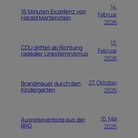
14.
16 Minuten Exzellenz von
Februar
Harald Martenstein
2026
13.
CDU driftet ab Richtung
Februar
radikaler Linksfeminismus
2026
27. Oktober
Brandmauer durch den
Kindergarten
2025
16. Mai
Ausreiseverbote aus der
BRD
2025