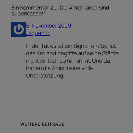
Ein Kommentar zu „Die Amerikaner sind
superklasse!“
6. November 2009
Jaquento
In der Tat es ist ein Signal, ein Signal,
das Amiland Angriffe auf seine Städte
nicht einfach so hinnimmt. Und da
haben die Amis meine volle
Unterstützung.
WEITERE BEITRÄGE