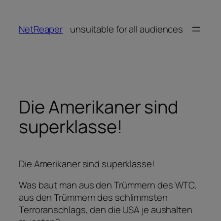
Zum
Inhalt
NetReaper
unsuitable for all audiences
springen
Die Amerikaner sind
superklasse!
Die Amerikaner sind superklasse!
Was baut man aus den Trümmern des WTC,
aus den Trümmern des schlimmsten
Terroranschlags, den die USA je aushalten