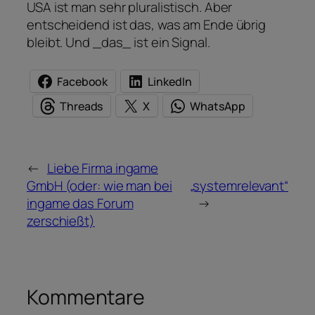
USA ist man sehr pluralistisch. Aber
entscheidend ist das, was am Ende übrig
bleibt. Und _das_ ist ein Signal.
Facebook
LinkedIn
Threads
X
WhatsApp
←
Liebe Firma ingame
GmbH (oder: wie man bei
„systemrelevant“
ingame das Forum
→
zerschießt)
Kommentare