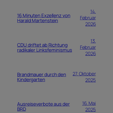
14.
16 Minuten Exzellenz von
Februar
Harald Martenstein
2026
13.
CDU driftet ab Richtung
Februar
radikaler Linksfeminismus
2026
27. Oktober
Brandmauer durch den
Kindergarten
2025
16. Mai
Ausreiseverbote aus der
BRD
2025