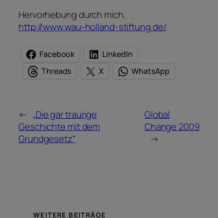
Hervorhebung durch mich.
http://www.wau-holland-stiftung.de/
Facebook
LinkedIn
Threads
X
WhatsApp
←
„Die gar traurige
Global
Geschichte mit dem
Change 2009
Grundgesetz“
→
WEITERE BEITRÄGE