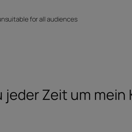
unsuitable for all audiences
u jeder Zeit um mein