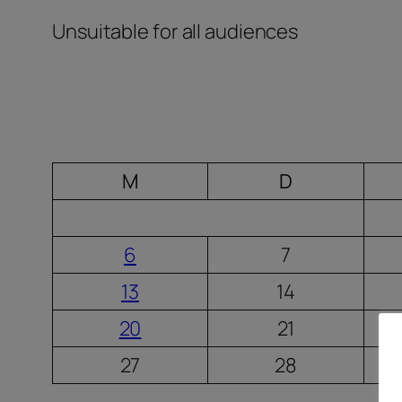
Unsuitable for all audiences
M
D
6
7
13
14
20
21
27
28