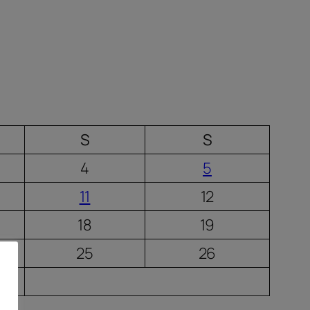
S
S
4
5
11
12
18
19
25
26