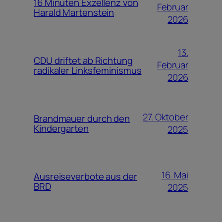
16 Minuten Exzellenz von
Februar
Harald Martenstein
2026
13.
CDU driftet ab Richtung
Februar
radikaler Linksfeminismus
2026
27. Oktober
Brandmauer durch den
Kindergarten
2025
16. Mai
Ausreiseverbote aus der
BRD
2025