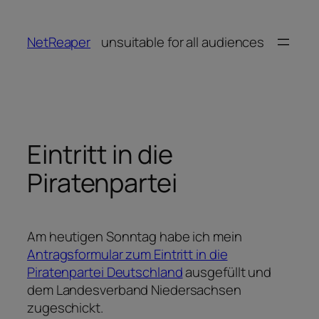
Zum
Inhalt
NetReaper
unsuitable for all audiences
springen
Eintritt in die
Piratenpartei
Am heutigen Sonntag habe ich mein
Antragsformular zum Eintritt in die
Piratenpartei Deutschland
ausgefüllt und
dem Landesverband Niedersachsen
zugeschickt.