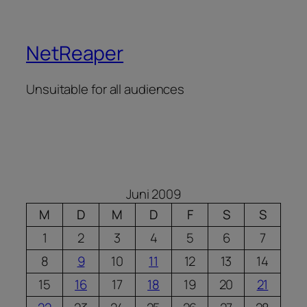
NetReaper
Unsuitable for all audiences
Juni 2009
M
D
M
D
F
S
S
1
2
3
4
5
6
7
8
9
10
11
12
13
14
15
16
17
18
19
20
21