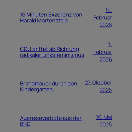
14.
16 Minuten Exzellenz von
Februar
Harald Martenstein
2026
13.
CDU driftet ab Richtung
Februar
radikaler Linksfeminismus
2026
27. Oktober
Brandmauer durch den
Kindergarten
2025
16. Mai
Ausreiseverbote aus der
BRD
2025