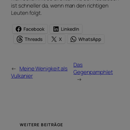
ist schneller da, wenn man den richtigen
Leuten folgt.
Facebook
LinkedIn
Threads
X
WhatsApp
Das
←
Meine Wenigkeit als
Gegenpamphlet
Vulkanier
→
WEITERE BEITRÄGE