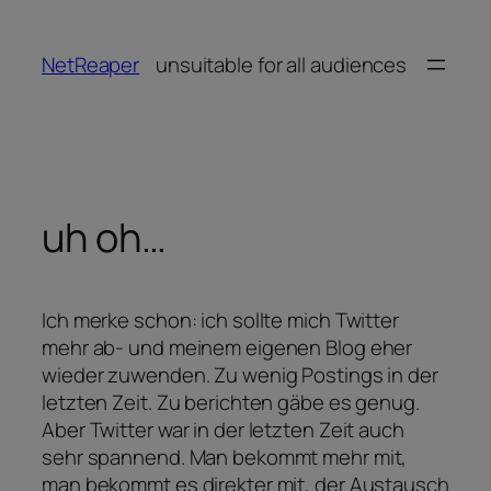
Zum
Inhalt
NetReaper
unsuitable for all audiences
springen
uh oh…
Ich merke schon: ich sollte mich Twitter
mehr ab- und meinem eigenen Blog eher
wieder zuwenden. Zu wenig Postings in der
letzten Zeit. Zu berichten gäbe es genug.
Aber Twitter war in der letzten Zeit auch
sehr spannend. Man bekommt mehr mit,
man bekommt es direkter mit, der Austausch