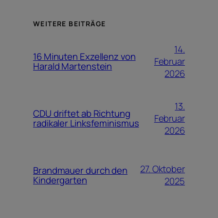
WEITERE BEITRÄGE
14.
16 Minuten Exzellenz von
Februar
Harald Martenstein
2026
13.
CDU driftet ab Richtung
Februar
radikaler Linksfeminismus
2026
27. Oktober
Brandmauer durch den
Kindergarten
2025