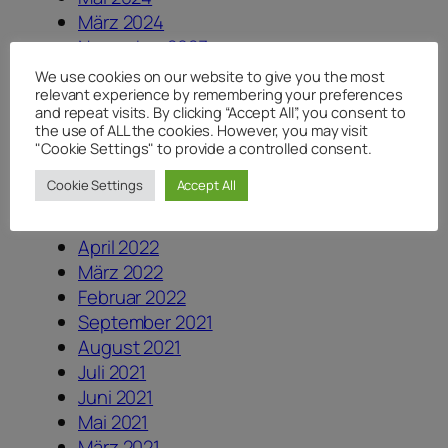
März 2024
November 2023
August 2023
We use cookies on our website to give you the most
relevant experience by remembering your preferences
Juli 2023
and repeat visits. By clicking “Accept All”, you consent to
Juni 2023
the use of ALL the cookies. However, you may visit
Dezember 2022
"Cookie Settings" to provide a controlled consent.
August 2022
Cookie Settings
Accept All
Juli 2022
Mai 2022
April 2022
März 2022
Februar 2022
September 2021
August 2021
Juli 2021
Juni 2021
Mai 2021
März 2021