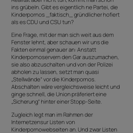
ins grübeln. Gibt es eigentlich ne Partei, die
Kinderpornos _faktisch_ gründlicher hofiert
als es CDU und CSU tun?
Eine Frage, mit der man sich weit aus dem
Fenster lehnt, aber schauen wir uns die
Fakten einmal genauer an: Anstatt
Kinderpornoservern den Gar auszumachen,
sie also abzuschalten und von der Polizei
abholen zu lassen, setzt man quasi
„Stellwände“ vor die Kinderpornos.
Abschalten wäre vergleichsweise leicht und
ginge schnell, die Union präferiert eine
„Sicherung“ hinter einer Stopp-Seite.
Zugleich legt man im Rahmen der
Internetzensur Listen von
Kinderpornowebseiten an. Und zwar Listen