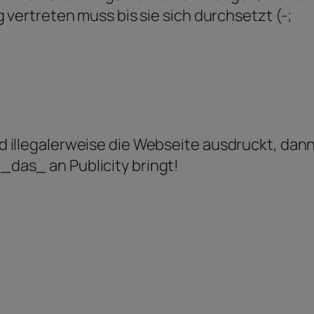
 vertreten muss bis sie sich durchsetzt (-;
 illegalerweise die Webseite ausdruckt, dann
_das_ an Publicity bringt!