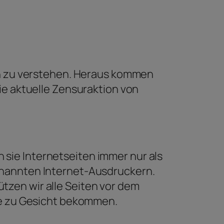
von zu verstehen. Heraus kommen
ie aktuelle Zensuraktion von
sie Internetseiten immer nur als
enannten Internet-Ausdruckern.
zen wir alle Seiten vor dem
te zu Gesicht bekommen.