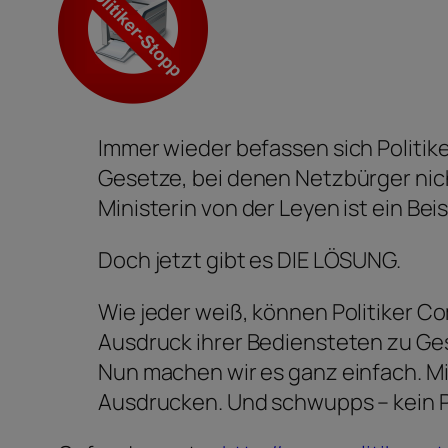
Immer wieder befassen sich Politik
Gesetze, bei denen Netzbürger nich
Ministerin von der Leyen ist ein Beis
Doch jetzt gibt es DIE LÖSUNG.
Wie jeder weiß, können Politiker 
Ausdruck ihrer Bediensteten zu Ge
Nun machen wir es ganz einfach. M
Ausdrucken. Und schwupps – kein Po