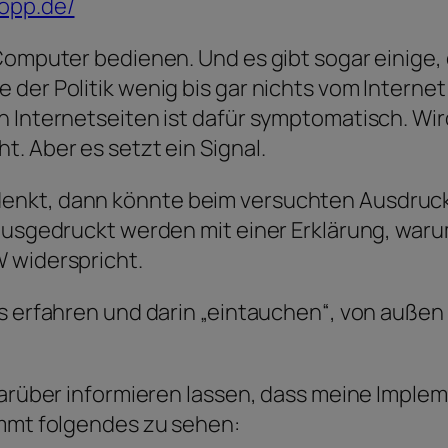
topp.de/
Computer bedienen. Und es gibt sogar einige, 
 der Politik wenig bis gar nichts vom Intern
on Internetseiten ist dafür symptomatisch. W
. Aber es setzt ein Signal.
nkt, dann könnte beim versuchten Ausdrucken
 ausgedruckt werden mit einer Erklärung, war
 widerspricht.
es erfahren und darin „eintauchen“, von außen
darüber informieren lassen, dass meine Implem
ommt folgendes zu sehen: