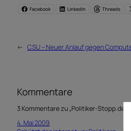
Facebook
LinkedIn
Threads
←
CSU – Neuer Anlauf gegen Compute
Kommentare
3 Kommentare zu „Politiker-Stopp.de“
4. Mai 2009