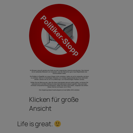
Klicken für große
Ansicht
Life is great.