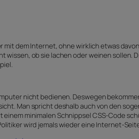
er mit dem Internet, ohne wirklich etwas da
t wissen, ob sie lachen oder weinen sollen. D
piel.
Computer nicht bedienen. Deswegen bekommen 
sicht. Man spricht deshalb auch von den sog
it einem minimalen Schnippsel CSS-Code schüt
litiker wird jemals wieder eine Internet-Sei