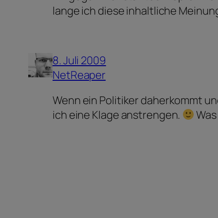
lange ich diese inhaltliche Meinung
8. Juli 2009
NetReaper
Wenn ein Politiker daherkommt und
ich eine Klage anstrengen.
Was 