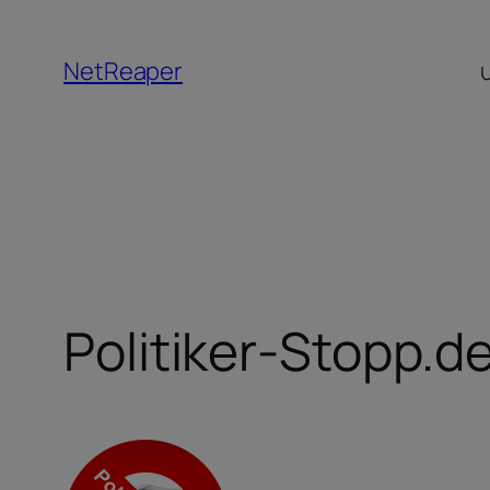
Zum
Inhalt
NetReaper
springen
Politiker-Stopp.d