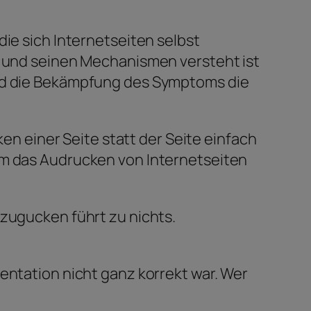
die sich Internetseiten selbst
et und seinen Mechanismen versteht ist
ird die Bekämpfung des Symptoms die
 einer Seite statt der Seite einfach
um das Audrucken von Internetseiten
 zugucken führt zu nichts.
entation nicht ganz korrekt war. Wer