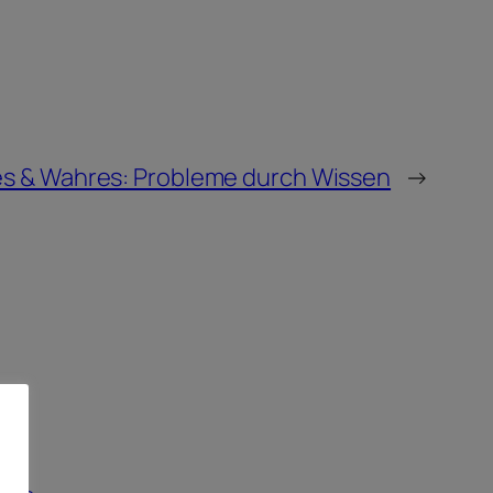
s & Wahres: Probleme durch Wissen
→