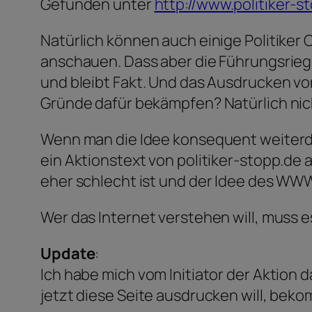
Gefunden unter
http://www.politiker-s
Natürlich können auch einige Politiker 
anschauen. Dass aber die Führungsriege
und bleibt Fakt. Und das Ausdrucken v
Gründe dafür bekämpfen? Natürlich nicht
Wenn man die Idee konsequent weiterde
ein Aktionstext von politiker-stopp.de
eher schlecht ist und der Idee des WWW
Wer das Internet verstehen will, muss 
Update
:
Ich habe mich vom Initiator der Aktion 
jetzt diese Seite ausdrucken will, bek