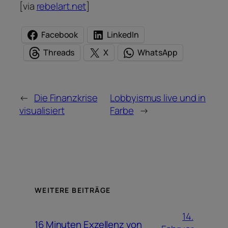
[via
rebelart.net
]
Facebook
LinkedIn
Threads
X
WhatsApp
←
Die Finanzkrise
Lobbyismus live und in
visualisiert
Farbe
→
WEITERE BEITRÄGE
14.
16 Minuten Exzellenz von