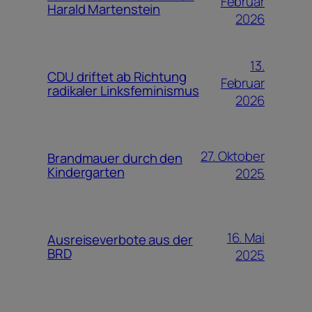
Februar
Harald Martenstein
2026
13.
CDU driftet ab Richtung
Februar
radikaler Linksfeminismus
2026
27. Oktober
Brandmauer durch den
Kindergarten
2025
16. Mai
Ausreiseverbote aus der
BRD
2025