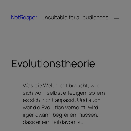
Zum
Inhalt
NetReaper
unsuitable for all audiences
springen
Evolutionstheorie
Was die Welt nicht braucht, wird
sich wohl selbst erledigen, sofern
es sich nicht anpasst. Und auch
wer die Evolution verneint, wird
irgendwann begreifen müssen,
dass er ein Teil davon ist.