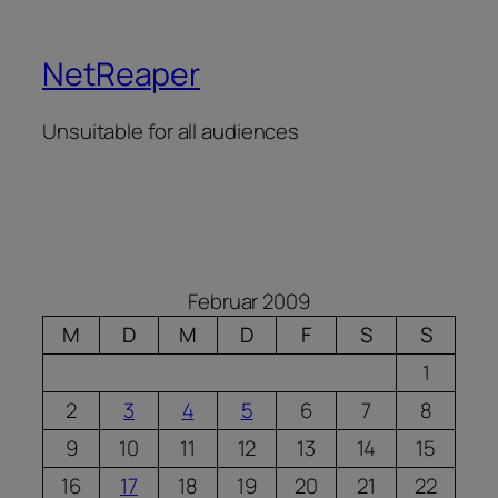
NetReaper
Unsuitable for all audiences
Februar 2009
M
D
M
D
F
S
S
1
2
3
4
5
6
7
8
9
10
11
12
13
14
15
16
17
18
19
20
21
22